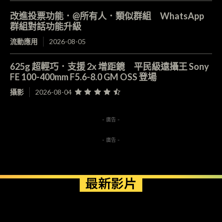
改進投票功能．@所有人．類似群組 WhatsApp
群組對話功能升級
流動應用
2026-08-05
625g 超輕巧．支援 2x 增距鏡 平民級遠攝王 Sony
FE 100-400mm F5.6-8.0 GM OSS 登場
攝影
2026-08-04
- 廣告 -
- 廣告 -
最新影片