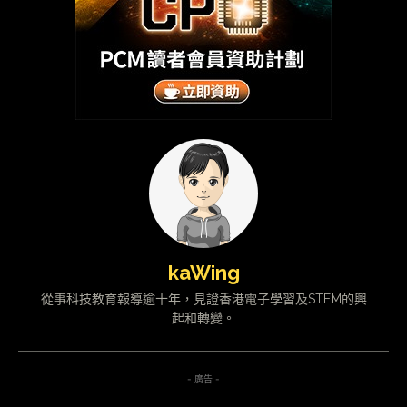
kaWing
從事科技教育報導逾十年，見證香港電子學習及STEM的興
起和轉變。
- 廣告 -