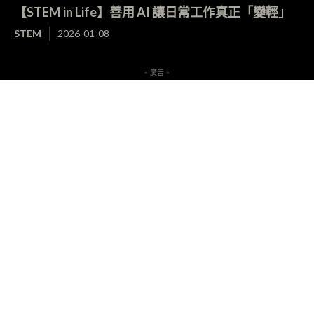
【STEM in Life】善用 AI 讓日常工作真正「變輕」
STEM
2026-01-08
- 廣告 -