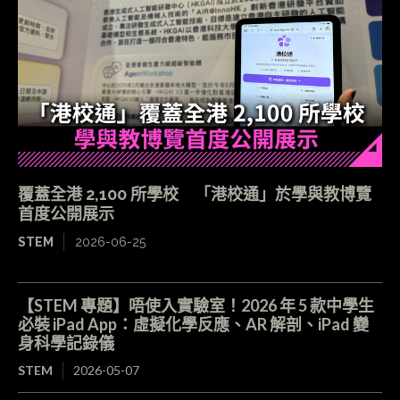
覆蓋全港 2,100 所學校 「港校通」於學與教博覽
首度公開展示
STEM
2026-06-25
【STEM 專題】唔使入實驗室！2026 年 5 款中學生
必裝 iPad App：虛擬化學反應、AR 解剖、iPad 變
身科學記錄儀
STEM
2026-05-07