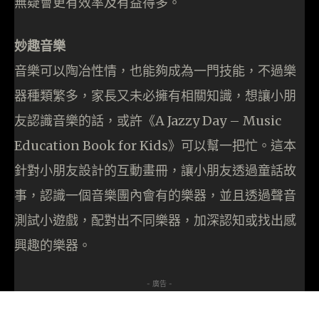
無疑會更有效率及有益得多。
妙趣音樂
音樂可以陶冶性情，也能夠成為一門技能，不過樂
器種類繁多，家長又未必擁有相關知識，想讓小朋
友認識音樂的話，或許《A Jazzy Day – Music
Education Book for Kids》可以幫一把忙。這本
針對小朋友設計的互動畫冊，讓小朋友透過童話故
事，認識一個音樂團內會有的樂器，並且透過聲音
測試小遊戲，配對出不同樂器，加深認知或找出感
興趣的樂器。
- 廣告 -