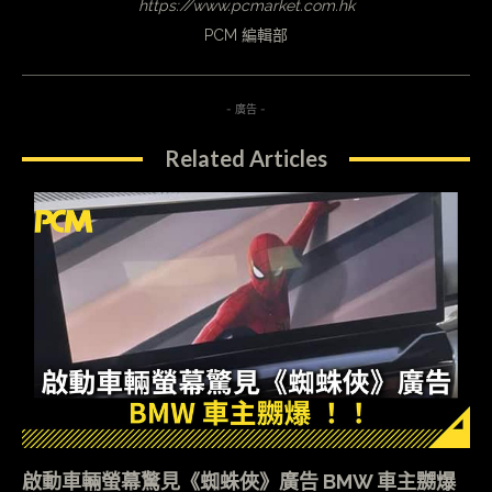
https://www.pcmarket.com.hk
PCM 編輯部
- 廣告 -
Related Articles
啟動車輛螢幕驚見《蜘蛛俠》廣告 BMW 車主嬲爆