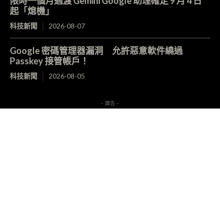
限時一個月過渡 Gemini Google 助理確定 9 月 4 日
起「熄機」
科技新聞
2026-08-07
Google 密碼管理器漏洞 允許惡意軟件繞過
Passkey 接管帳戶！
科技新聞
2026-08-05
- 廣告 -