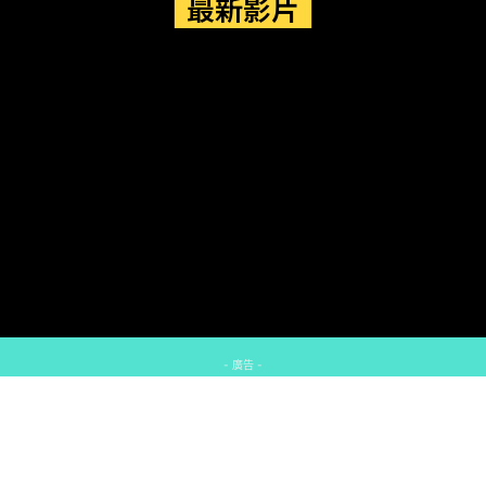
最新影片
- 廣告 -