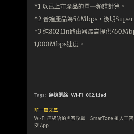
*1 以已上市產品的單一頻譜計算。
*2 普遍產品為54Mbps，後期Supe
*3 純802.11n路由器最高提供450M
1,000Mbps速度。
Tags:
無線網絡
Wi-Fi
802.11ad
前一篇文章
Wi-Fi 連線唔怕黑客攻擊 SmarTone 推人工
安 App