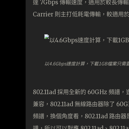
達 7Gbps 傳輸速度，適用於較長傳
Carrier 則主打低耗電傳輸，較適用
以4.6Gbps速度計算，下載1GB檔案只
802.11ad 採用全新的 60GHz 
兼容，802.11ad 無線路由器除了 60
頻譜，換個角度看，802.11ad 路由器是
譜，所以可以對應 802.11ad、802.1