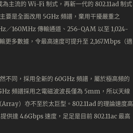
n，成為主流的 Wi-Fi 制式，再新一代的 802.11ad 制式
1ac 主要是全面改用 5GHz 頻譜，棄用干擾嚴重之
／160MHz 傳輸通道、256-QAM 以至 1,024-
 可傳輸更多數據，令最高速度可提升至 2,167Mbps（適
2.11ac 截然不同，採用全新的 60GHz 頻譜，屬於極高頻的
Hz 頻譜採用之電磁波波長僅為 5mm，所以天線
ray）亦不至於太巨型。802.11ad 的理論速度高
提供達 4.6Gbps 速度，足足是目前 802.11ac 最高