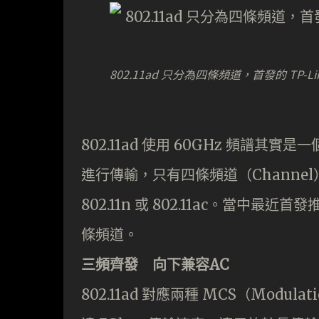
802.11ad 只分為四條頻道，首發的 TP-Link
802.11ad 使用 60GHz 頻譜其實
進行傳輸，只有四條頻道（Channel
802.11n 或 802.11ac。當中最近首
條頻道。
三頻齊發 向下兼容AC
802.11ad 對應兩種 MCS（Modulat