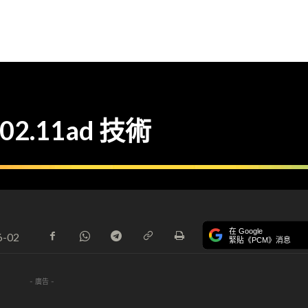
.11ad 技術
在 Google
6-02
緊貼《PCM》消息
- 廣告 -