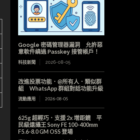
Google 密碼管理器漏洞 允許惡
意軟件繞過 Passkey 接管帳戶！
科技新聞
2026-08-05
改進投票功能．@所有人．類似群
組 WhatsApp 群組對話功能升級
流動應用
2026-08-05
625g 超輕巧．支援 2x 增距鏡 平
民級遠攝王 Sony FE 100-400mm
F5.6-8.0 GM OSS 登場