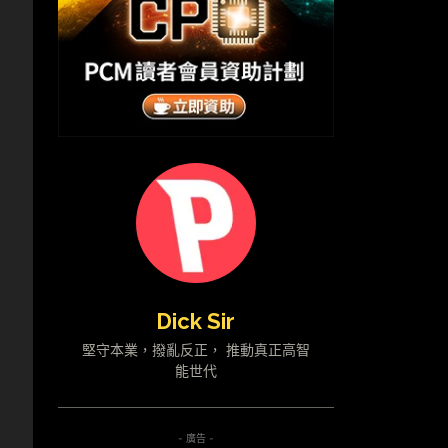
Dick Sir
堅守本業，撥亂反正， 推動真正高智
能世代
- 廣告 -