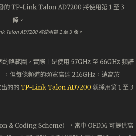
 Talon AD7200 將使用第 1 至 3 條。
是一個約略範圍，實際上是使用 57GHz 至 66GHz 頻譜
），但每條頻道的頻寬高達 2.16GHz，遠高於
發推出的的
TP-Link Talon AD7200
就採用第 1 至 3
ion & Coding Scheme），當中 OFDM 可提供高