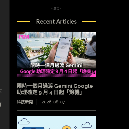
- 廣告 -
Recent Articles
限時一個月過渡 Gemini Google
下
助理確定 9 月 4 日起「熄機」
科技新聞
2026-08-07
有