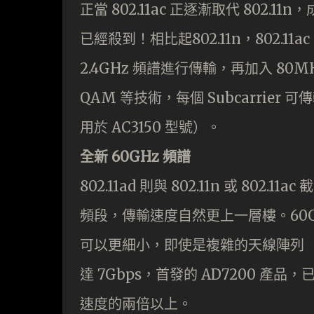
正當 802.11ac 正逐漸取代 802.11
已經殺到！相比起802.11n，802.1
2.4GHz 頻譜進行傳輸，再加入 80MHz
QAM 等技術，每個 Subcarrier
用於 AC3150 型號）。
全新 60GHz 頻譜
802.11ad 則與 802.11n 或 80
頻段，傳輸速度自然更上一層樓。60G
可以更細小，即使是複雜的天線陣列（Ar
達 7Gbps，首發的 AD7200 產品，已
速度的兩倍以上。