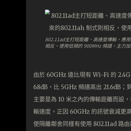
802.11ad主打短距離、高速度傳輸，應用範圍 
相反，使用低頻的 900MHz 頻譜，主力
由於 60GHz 遠比現有 Wi-Fi 的 2
68dB，比 5GHz 頻譜高出 21.6dB
主要是為 10 米之內的傳輸距離而
輸速度。正因 60GHz 的訊號衰減
使隔離鄰舍同樣有使用 802.11ad