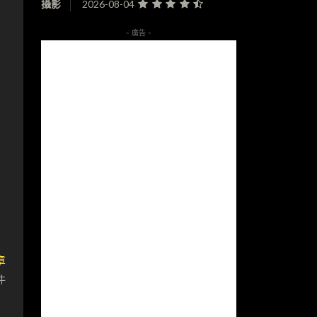
攝影
2026-08-04
- 廣告 -
章
件