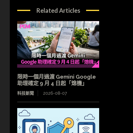
Related Articles
限時一個月過渡 Gemini Google
助理確定 9 月 4 日起「熄機」
科技新聞
2026-08-07