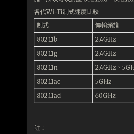
各代Wi-Fi制式速度比較
制式
傳輸頻譜
802.11b
2.4GHz
802.11g
2.4GHz
802.11n
2.4GHz、5G
802.11ac
5GHz
802.11ad
60GHz
註：