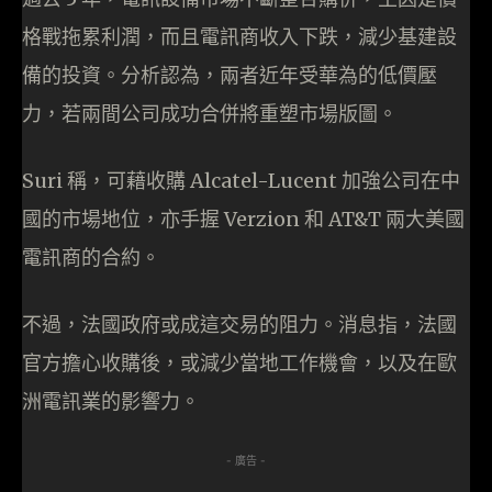
格戰拖累利潤，而且電訊商收入下跌，減少基建設
備的投資。分析認為，兩者近年受華為的低價壓
力，若兩間公司成功合併將重塑市場版圖。
Suri 稱，可藉收購 Alcatel-Lucent 加強公司在中
國的市場地位，亦手握 Verzion 和 AT&T 兩大美國
電訊商的合約。
不過，法國政府或成這交易的阻力。消息指，法國
官方擔心收購後，或減少當地工作機會，以及在歐
洲電訊業的影響力。
- 廣告 -