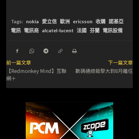
Tags:
nokia
愛立信
歐洲
ericsson
收購
諾基亞
電訊
電訊商
alcatel-lucent
法國
芬蘭
電訊設備
前一篇文章
下一篇文章
【Redmonkey Mind】互聯
數碼通總裁黎大鈞8月離任
網＋