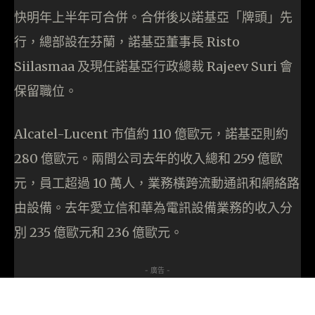
快明年上半年可合併。合併後以諾基亞「牌頭」先
行，總部設在芬蘭，諾基亞董事長 Risto
Siilasmaa 及現任諾基亞行政總裁 Rajeev Suri 會
保留職位。
Alcatel-Lucent 市值約 110 億歐元，諾基亞則約
280 億歐元。兩間公司去年的收入總和 259 億歐
元，員工超過 10 萬人，業務橫跨流動通訊和網絡路
由設備。去年愛立信和華為電訊設備業務的收入分
別 235 億歐元和 236 億歐元。
- 廣告 -