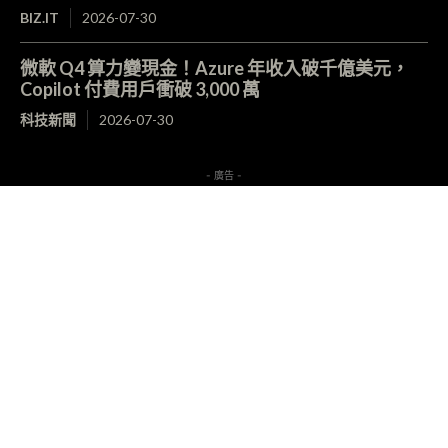
BIZ.IT
2026-07-30
微軟 Q4 算力變現金！Azure 年收入破千億美元，
Copilot 付費用戶衝破 3,000 萬
科技新聞
2026-07-30
- 廣告 -