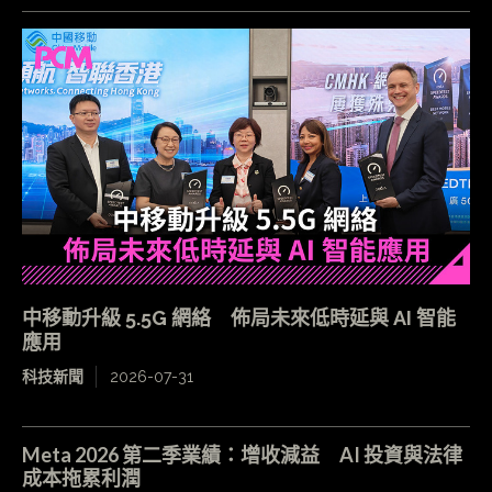
中移動升級 5.5G 網絡 佈局未來低時延與 AI 智能
應用
科技新聞
2026-07-31
Meta 2026 第二季業績：增收減益 AI 投資與法律
成本拖累利潤