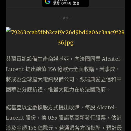
緊貼《PCM》消息
- 廣告 -
芬蘭電訊設備生產商諾基亞，向法國同業 Alcatel-
Lucent 提出總值 156 億歐元全面收購。若事成，
將成為全球最大電訊設備公司，跟瑞典愛立信和中
國華為分庭抗禮。惟最大阻力在於法國政府。
諾基亞以全數換股方式提出收購，每股 Alcatel-
Lucent 股份，換 0.55 股諾基亞新發行股票，估計
涉及金額 156 億歐元。若通過各方面批準，預計最