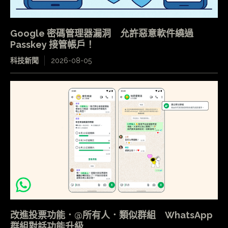
Google 密碼管理器漏洞 允許惡意軟件繞過
Passkey 接管帳戶！
科技新聞
2026-08-05
改進投票功能．@所有人．類似群組 WhatsApp
群組對話功能升級