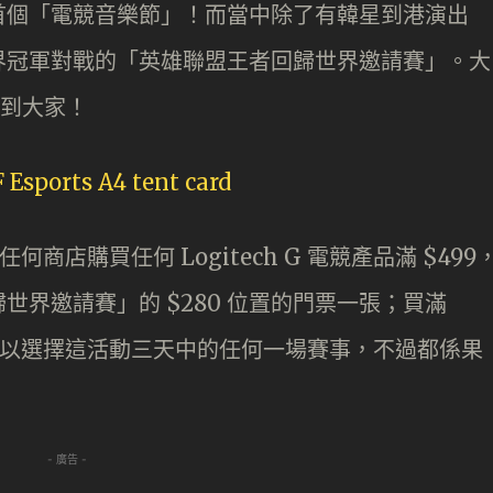
首個「電競音樂節」！而當中除了有韓星到港演出
界冠軍對戰的「
英雄聯盟王者回歸世界邀請賽」。大
幫到大家！
6 日在任何商店購買任何 Logitech G 電競產品滿 $499
世界邀請賽」的 $280 位置的門票一張；買滿
家可以選擇這活動三天中的任何一場賽事，不過都係果
- 廣告 -