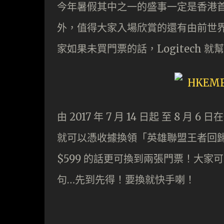
今年暑假其中之一的盛事一定是香港
外，值得大家入場欣賞的還有由前世
家如果未買門票的話，Logitech 就
由 2017 年 7 月 14 日起 至 8 月 
就可以憑收據換領「
英雄聯盟王者回歸
$599 的話更可換到兩張門票！大
句…先到先得！要換就快手喇！