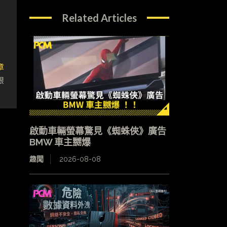
Related Articles
章
銀
啟動車輛螢幕驚見《蜘蛛俠》廣告
BMW 車主嬲爆
趣聞
2026-08-08