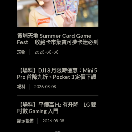
黃埔天地 Summer Card Game
Fest 收藏卡市集寶可夢卡迷必到
玩物
2026-08-08
【場料】DJI 8 月限時優惠：Mini 5
Pro 首降九折、Pocket 3 定價下調
場料
2026-08-08
【場料】平價高 Hz 有升降 LG 雙
吋數 Gaming 入門
顯示設備
2026-08-08