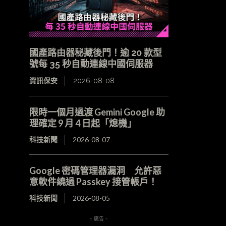
國產路由器秘藏後門！逾 20 款型
號每 35 秒自動連線中國伺服器
資訊保安
2026-08-08
限時一個月過渡 Gemini Google 助
理確定 9 月 4 日起「熄機」
科技新聞
2026-08-07
Google 密碼管理器漏洞 允許惡
意軟件繞過 Passkey 接管帳戶！
科技新聞
2026-08-05
- 廣告 -