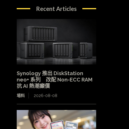
Recent Articles
Synology 推出 DiskStation
neo+ 系列 改配 Non-ECC RAM
抗 AI 熱潮癲價
場料
2026-08-08