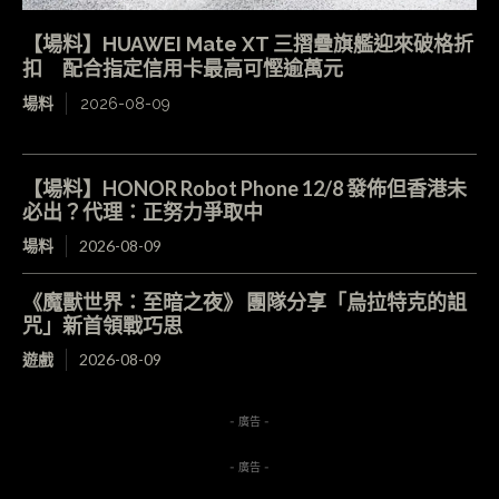
【場料】HUAWEI Mate XT 三摺疊旗艦迎來破格折
扣 配合指定信用卡最高可慳逾萬元
場料
2026-08-09
【場料】HONOR Robot Phone 12/8 發佈但香港未
必出？代理：正努力爭取中
場料
2026-08-09
《魔獸世界：至暗之夜》 團隊分享「烏拉特克的詛
咒」新首領戰巧思
遊戲
2026-08-09
- 廣告 -
- 廣告 -