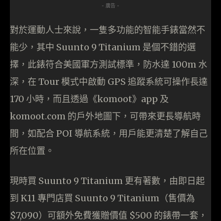
- 廣告 -
對於運動人士來說，一隻多功能的智能手錶當然不
能少，其中 Suunto 9 Titanium 是個不錯的選
擇，此錶符合美國軍方測試標準，防水達 100m 水
深，在 Tour 模式中啟動 GPS 追蹤系統可操作長達
170 小時，而且透過《komoot》app 及
komoot.com 的戶外地圖下，可帶來更長導航時
間，如配合 POI 導航系統，用戶能更清楚了解自己
所在位置。
現時買 Suunto 9 Titanium
更有著數，由即日起
到 K11 專門店買 Suunto 9 Titanium（售價為
$7,090）可額外免費獲贈價值 $500 的錶帶一套，