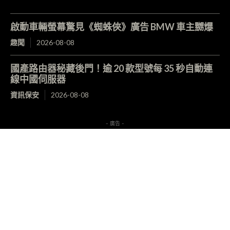
啟動車輛螢幕驚見《蜘蛛俠》廣告 BMW 車主嬲爆
趣聞
2026-08-08
國產路由器秘藏後門！逾 20 款型號每 35 秒自動連
線中國伺服器
資訊保安
2026-08-08
- 廣告 -