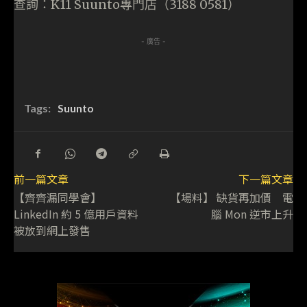
查詢：K11 Suunto專門店（3188 0581）
- 廣告 -
Tags:
Suunto
前一篇文章
下一篇文章
【齊齊漏同學會】
【場料】 缺貨再加價 電
LinkedIn 約 5 億用戶資料
腦 Mon 逆市上升
被放到網上發售