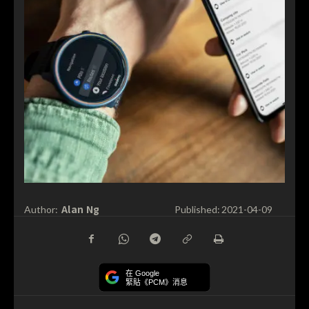
Alan Ng
Author:
Published:
2021-04-09
在 Google
緊貼《PCM》消息