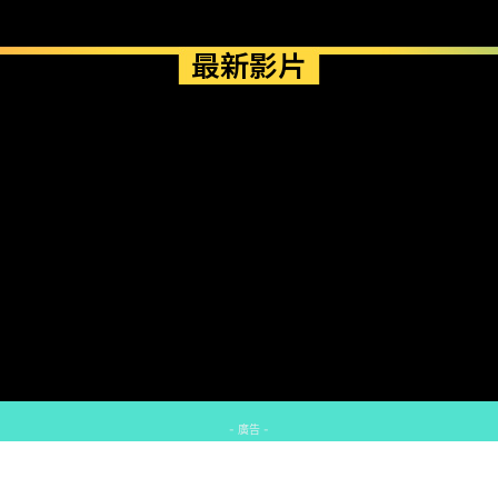
最新影片
- 廣告 -