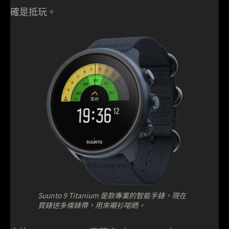
確是抵玩。
Suunto 9 Titanium 是款專業的智能手錶，現在
買錶送多條錶帶，用來襯衫啱晒。