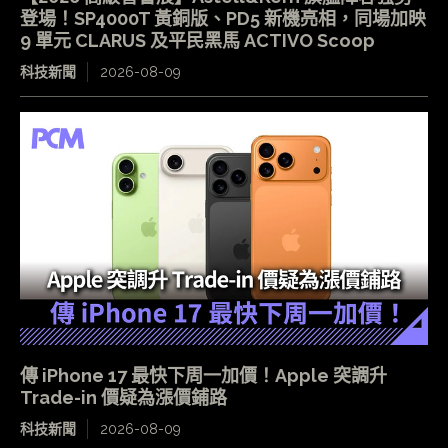
登場！SP4000T 黃銅版、PD5 新機亮相，同場加映
9 單元 CLARUS 及平民黑馬 ACTIVO Scoop
科技新聞
2026-08-09
傳 iPhone 17 最快下周一加價！Apple 突調升
Trade-in 價疑為漲價鋪路
科技新聞
2026-08-09