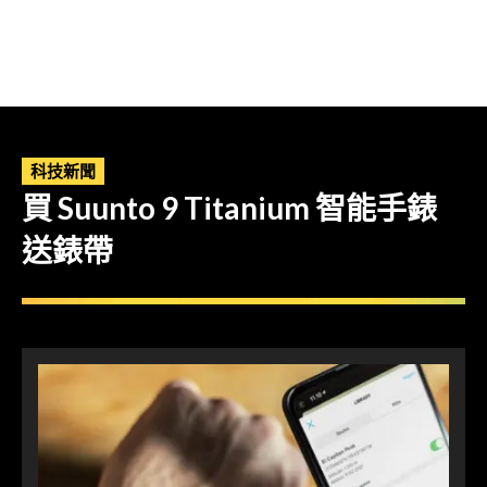
科技新聞
買 Suunto 9 Titanium 智能手錶
送錶帶