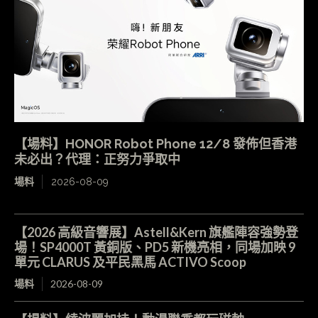
【場料】HONOR Robot Phone 12/8 發佈但香港
未必出？代理：正努力爭取中
場料
2026-08-09
【2026 高級音響展】Astell&Kern 旗艦陣容強勢登
場！SP4000T 黃銅版、PD5 新機亮相，同場加映 9
單元 CLARUS 及平民黑馬 ACTIVO Scoop
場料
2026-08-09