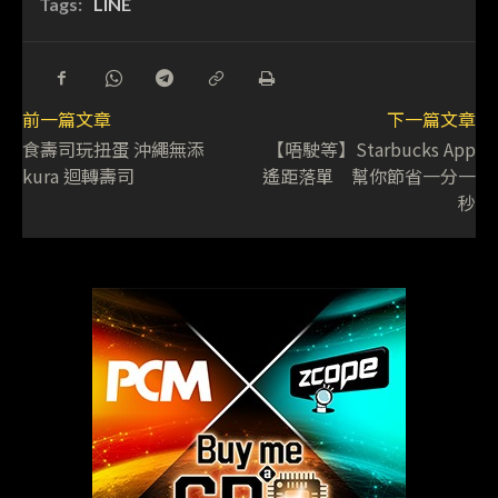
Tags:
LINE
前一篇文章
下一篇文章
食壽司玩扭蛋 沖繩無添
【唔駛等】Starbucks App
kura 迴轉壽司
遙距落單 幫你節省一分一
秒