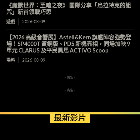
《魔獸世界：至暗之夜》 團隊分享「烏拉特克的詛
咒」新首領戰巧思
遊戲
2026-08-09
【2026 高級音響展】Astell&Kern 旗艦陣容強勢登
場！SP4000T 黃銅版、PD5 新機亮相，同場加映 9
單元 CLARUS 及平民黑馬 ACTIVO Scoop
場料
2026-08-09
- 廣告 -
- 廣告 -
最新影片