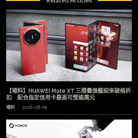
Related Articles
【場料】HUAWEI Mate XT 三摺疊旗艦迎來破格折
扣 配合指定信用卡最高可慳逾萬元
場料
2026-08-09