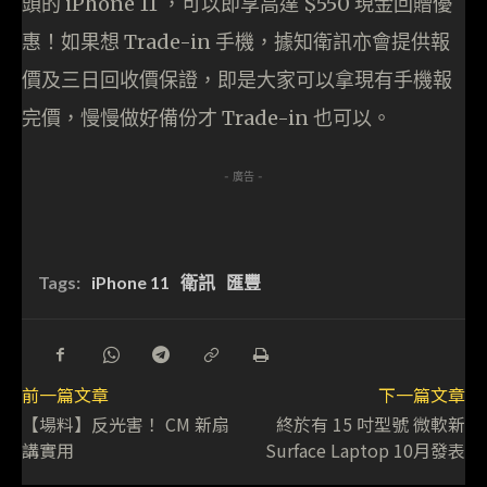
頭的 iPhone 11 ，可以即享高達 $550 現金回贈優
惠！如果想 Trade-in 手機，據知衛訊亦會提供報
價及三日回收價保證，即是大家可以拿現有手機報
完價，慢慢做好備份才 Trade-in 也可以。
- 廣告 -
Tags:
iPhone 11
衛訊
匯豐
前一篇文章
下一篇文章
【場料】反光害！ CM 新扇
終於有 15 吋型號 微軟新
講實用
Surface Laptop 10月發表