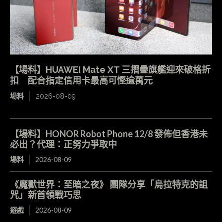
【場料】HUAWEI Mate XT 三摺疊旗艦迎來破格折
扣 配合指定信用卡最高可慳逾萬元
場料
2026-08-09
【場料】HONOR Robot Phone 12/8 發佈但香港未
必出？代理：正努力爭取中
場料
2026-08-09
《魔獸世界：至暗之夜》 團隊分享「烏拉特克的詛
咒」新首領戰巧思
遊戲
2026-08-09