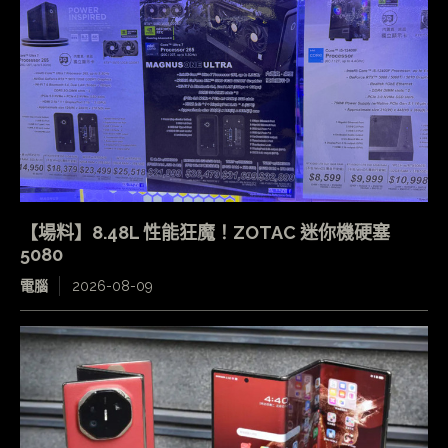
【場料】8.48L 性能狂魔！ZOTAC 迷你機硬塞
5080
電腦
2026-08-09