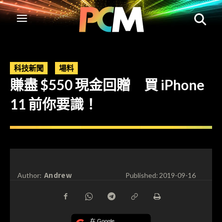
科技新聞
場料
賺盡 $550 現金回贈 買 iPhone
11 前你要識！
Andrew
Author:
Published:
2019-09-16
在 Google