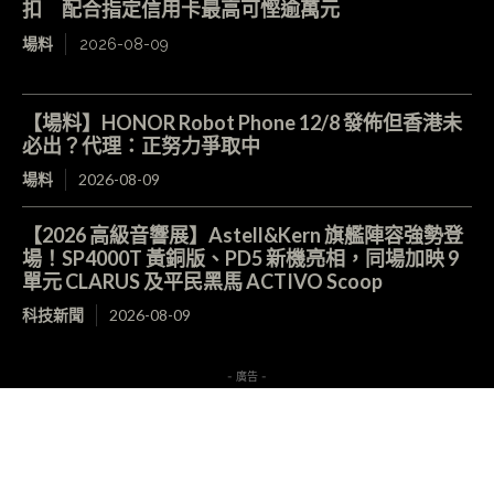
扣 配合指定信用卡最高可慳逾萬元
場料
2026-08-09
【場料】HONOR Robot Phone 12/8 發佈但香港未
必出？代理：正努力爭取中
場料
2026-08-09
【2026 高級音響展】Astell&Kern 旗艦陣容強勢登
場！SP4000T 黃銅版、PD5 新機亮相，同場加映 9
單元 CLARUS 及平民黑馬 ACTIVO Scoop
科技新聞
2026-08-09
- 廣告 -