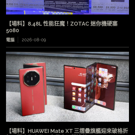
【場料】8.48L 性能狂魔！ZOTAC 迷你機硬塞
5080
電腦
2026-08-09
【場料】HUAWEI Mate XT 三摺疊旗艦迎來破格折