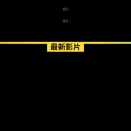
- 廣告 -
- 廣告 -
最新影片