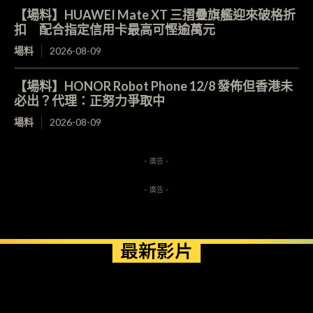
【場料】HUAWEI Mate XT 三摺疊旗艦迎來破格折
扣 配合指定信用卡最高可慳逾萬元
場料
2026-08-09
【場料】HONOR Robot Phone 12/8 發佈但香港未
必出？代理：正努力爭取中
場料
2026-08-09
- 廣告 -
- 廣告 -
最新影片