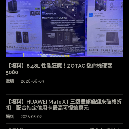
【場料】8.48L 性能狂魔！ZOTAC 迷你機硬塞
5080
電腦
2026-08-09
【場料】HUAWEI Mate XT 三摺疊旗艦迎來破格折
扣 配合指定信用卡最高可慳逾萬元
場料
2026-08-09