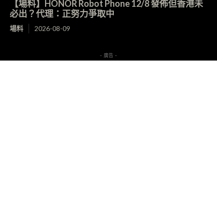
【場料】HONOR Robot Phone 12/8 發佈但香港未
必出？代理：正努力爭取中
場料
2026-08-09
- 廣告 -