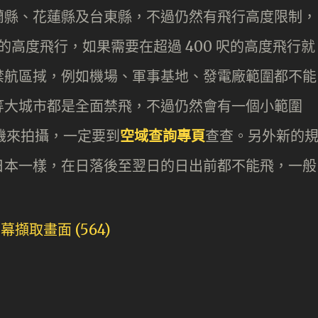
蘭縣、花蓮縣及台東縣，不過仍然有飛行高度限制，
 呎 ) 的高度飛行，如果需要在超過 400 呎的高度飛行就
禁航區掝，例如機場、軍事基地、發電廠範圍都不能
等大城市都是全面禁飛，不過仍然會有一個小範圍
人機來拍攝，一定要到
空域查詢專頁
查查。另外新的
日本一樣，在日落後至翌日的日出前都不能飛，一般
。