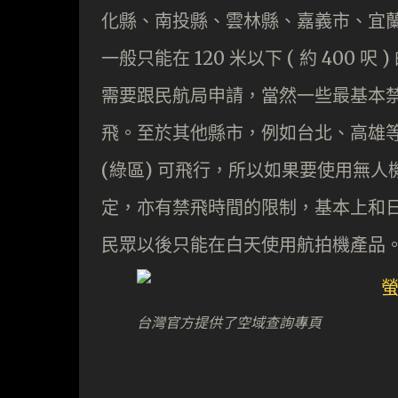
化縣、南投縣、雲林縣、嘉義市、宜
一般只能在 120 米以下 ( 約 400
需要跟民航局申請，當然一些最基本
飛。至於其他縣市，例如台北、高雄
(綠區) 可飛行，所以如果要使用無
定，亦有禁飛時間的限制，基本上和
民眾以後只能在白天使用航拍機產品
台灣官方提供了空域查詢專頁