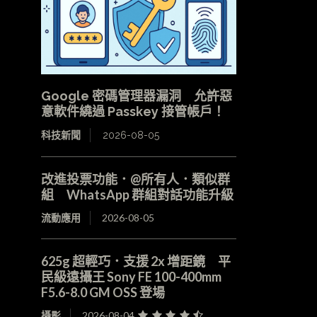
Google 密碼管理器漏洞 允許惡
意軟件繞過 Passkey 接管帳戶！
科技新聞
2026-08-05
改進投票功能．@所有人．類似群
組 WhatsApp 群組對話功能升級
流動應用
2026-08-05
625g 超輕巧．支援 2x 增距鏡 平
民級遠攝王 Sony FE 100-400mm
F5.6-8.0 GM OSS 登場
攝影
2026-08-04