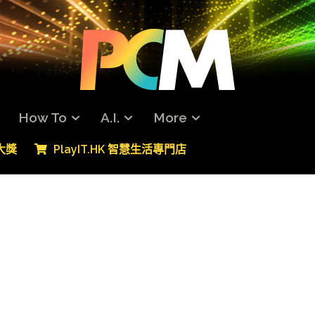
How To
A.I.
More
專大獎
PlayIT.HK 智慧生活專門店