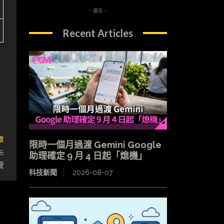
- 廣告 -
Recent Articles
章
限時一個月過渡 Gemini Google
卡
助理確定 9 月 4 日起「熄機」
覽
科技新聞
2026-08-07