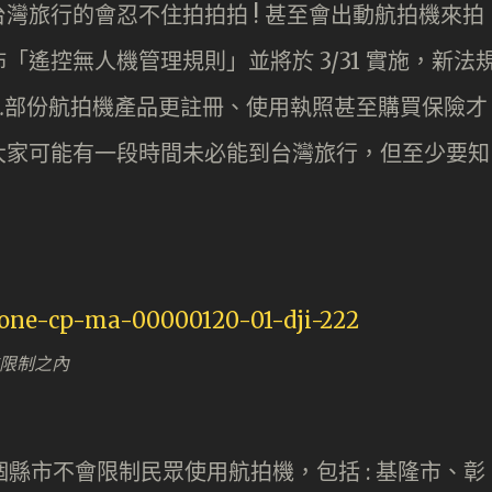
灣旅行的會忍不住拍拍拍 ! 甚至會出動航拍機來拍
遙控無人機管理規則」並將於 3/31 實施，新法
個…部份航拍機產品更註冊、使用執照甚至購買保險才
大家可能有一段時間未必能到台灣旅行，但至少要知
好在限制之內
個縣市不會限制民眾使用航拍機，包括 : 基隆市、彰