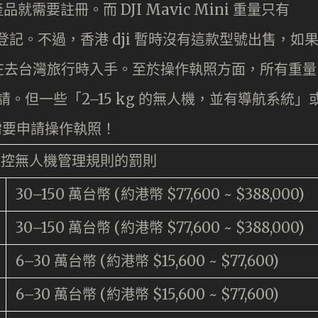
就需要註冊。而 DJI Mavic Mini 重量只有
登記。不過，香港 dji 暫時沒有這款型號出售，如
在去台灣旅行時入手。至於操作執照方面，所有重量
請。但一些「2–15 kg 的無人機，並有導航系統」
都需要申請操作執照！
遙控無人機管理規則的罰則
30–150 萬台幣 (約港幣 $77,600 ~ $388,000)
30–150 萬台幣 (約港幣 $77,600 ~ $388,000)
6–30 萬台幣 (約港幣 $15,600 ~ $77,600)
6–30 萬台幣 (約港幣 $15,600 ~ $77,600)