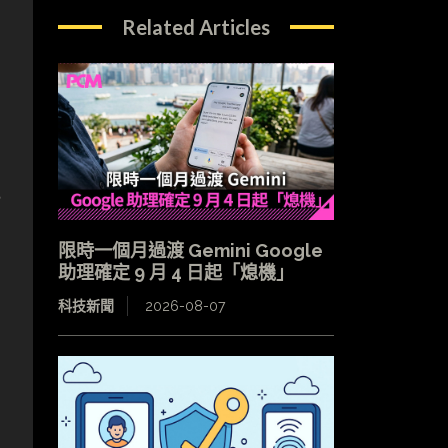
Related Articles
規
限時一個月過渡 Gemini Google
助理確定 9 月 4 日起「熄機」
科技新聞
2026-08-07