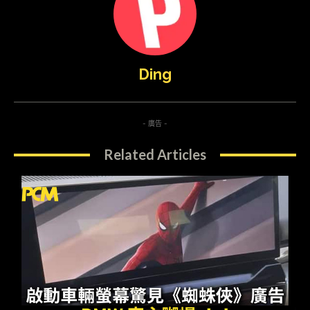
Ding
- 廣告 -
Related Articles