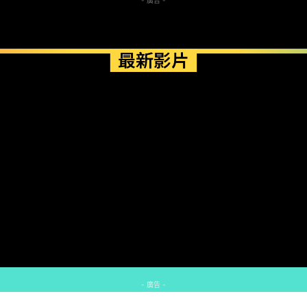
最新影片
- 廣告 -