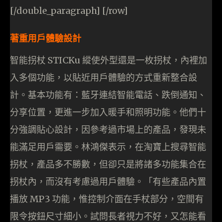
[/double_paragraph] [/row]
著重用戶體驗設計
智能拐杖 STICKu 縱使外型還是一枚拐杖，內裡加
入多個功能，以貼近用戶體驗的方式重新整合設
計。基本功能有：藍牙連結智能電話、跌倒通知、
分享位置，更進一步加入暖手和照明功能。他們十
分強調貼心設計，因參考過市場上的產品，發現未
能滿足用戶需要。林鴻傑表示，在淘寶上搜尋智能
拐杖，產品多不勝數，但卻只是將諸多功能集合在
拐杖內，而沒有考慮過用戶體驗。「有些產品內置
播放 MP3 功能，惟控制介面在手杖部分，空間有
限令按鈕尺寸細小。試問長者視力不好，又怎能看