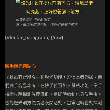
燈光則設在拐杖前端下
方，環境黑暗時亮起，正好照著腳下前方。
[/double_paragraph] [/row]
暖手燈光夠貼心
拐杖設有智能暖手和燈光功能，方便長者起居。他
們雙手容易冰冷，在扶手位置加入發熱功能，當手
持拐杖時探測溫度偏低，會即時啟動化身暖手蛋。
智能燈光則方便長者晚間活動，當拿起時自動探測