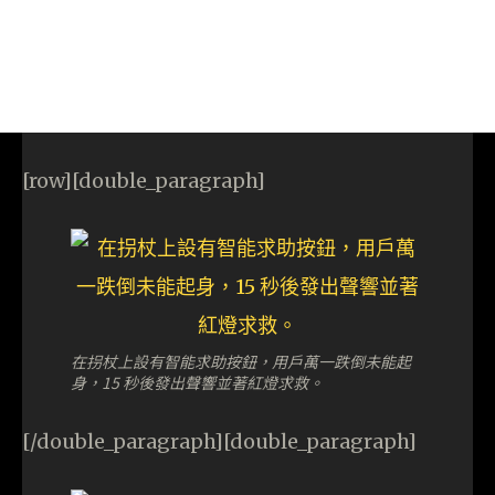
[row][double_paragraph]
在拐杖上設有智能求助按鈕，用戶萬一跌倒未能起
身，15 秒後發出聲響並著紅燈求救。
[/double_paragraph][double_paragraph]