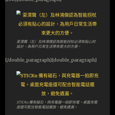
梁渭聲（左）及林鴻傑認為智能拐杖必須有貼心的
設計，為用戶日常生活帶來更大的方便。
[/double_paragraph][double_paragraph]
STICKu 備有磁石，與充電器一拍即充電。桌面充電
座還可配合智能電話擺放，避免遺漏。