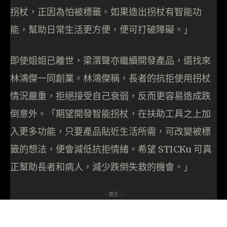
拐杖，正因為怕被標籤。如果造出拐杖有智能功
能，幫助日常生活更方便，便可打破障礙。」
即使姐姐已離世，梁渭聲亦繼續開發產品，還找來
林鴻傑一同創業。林鴻傑稱，長者的抗拒使用拐杖
情況嚴重，拒絕接受自己衰弱，反而更容易造成跌
倒意外。「期望開發智能拐杖，在扶助工具之上加
入更多功能，只要產品貼近生活所需，可改變被標
籤的想法，便會減低抗拒情緒。希望 STICKu 可真
正幫助長者和病人，減少跌倒失救的機會。」
- 廣告 -