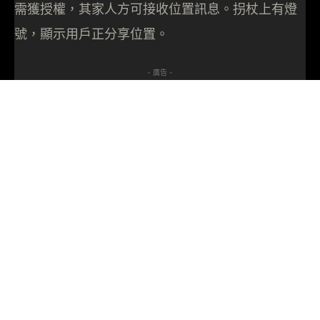
需獲授權，其家人方可接收位置訊息。拐杖上有燈
號，顯示用戶正分享位置。
- 廣告 -