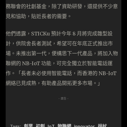
務聯會的社創基金，除了資助研發，還提供不少意
見和協助，貼近長者的需要。
他們透露，STICKu 預計今年 8 月將完成雛型設
計，供院舍長者測試，希望可在年底正式推出市
場。未推出第一代，便構思下一代產品，將加入物
聯網的 NB-IoT 功能，可完全獨立於智能電話運
作。「長者未必使用智能電話，而香港的 NB-IoT
網絡已見成熟，有助產品開拓更多市場。」
- 廣告 -
Tags:
創業
初創
IoT
物聯網
innovator
拐杖