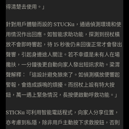
得清楚去使用。」
針對用戶體驗而設的 STUCKu，通過偵測環境和使
用情況作出回應。如智能求助功能，探測到拐杖橫
放不會即時響起，待 15 秒後仍未回復正常才會發出
聲響，引起身邊途人關注。若不幸還是未有人在場
攙扶，一分鐘後更自動向家人發出短訊求助。梁渭
聲解釋：「這設計避免狼來了。如偵測橫放便響起
警報，會造成誤鳴的煩擾。而拐杖上設有特大按
鈕，萬一遇上緊急情況，長按便啟動呼救功能。」
STICKu 可利用智能電話程式，向家人分享位置，
亦考慮到私隱，除非用戶主動按下求救按鈕，否則