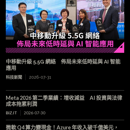
中移動升級 5.5G 網絡 佈局未來低時延與 AI 智能
應用
科技新聞
2026-07-31
Meta 2026 第二季業績：增收減益 AI 投資與法律
成本拖累利潤
BIZ.IT
2026-07-30
微軟 Q4 算力變現金！Azure 年收入破千億美元，