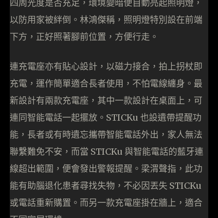
四周光度是否充足，環境變暗便自動亮起照明燈，
以防用家被絆倒。林鴻傑稱，照明燈特別設在前端
下方，正好照著腳前位置，方便行走。
連充電座亦有貼心設計，以磁力接合，拍上拐杖即
充電，運作簡單適合長者使用，不怕電線纏身。最
新設計有兩款充電座，其中一款設計在桌面上，可
連同智能電話一起擺放。STICKu 也設遺帶提醒功
能，長者或有時遺忘攜帶智能電話外出，家人無法
聯繫難免不安，而當 STICKu 與智能電話的藍牙連
線超出範圍，便會發出警報提醒。梁渭聲指，此功
能有助腦退化患者尋找失物，不必因丟失 STICKu
或電話重新購置。而另一款充電座掛在牆上，適合