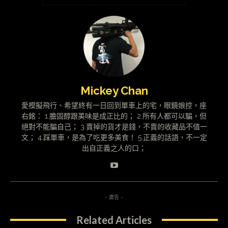
Mickey Chan
愛模擬飛行、希望終有一日回到單車上的宅，眼鏡娘控。座
右銘： 1.膽固醇跟美味是成正比的； 2.所有人都可以騙，但
絕對不能騙自己； 3.賣掉的貨才是錢，不賣的收藏品不值一
文； 4.踩單車，是為了吃更多美食！ 5.正義的話語，不一定
出自正義之人的口；
- 廣告 -
Related Articles