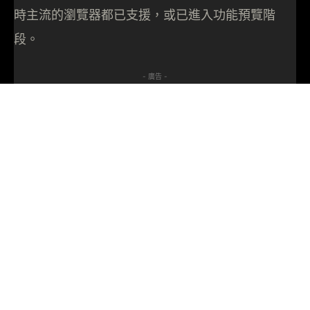
時主流的瀏覽器都已支援，或已進入功能預覽階
段。
- 廣告 -