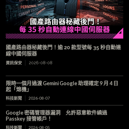
國產路由器秘藏後門！逾 20 款型號每 35 秒自動連
線中國伺服器
資訊保安
2026-08-08
限時一個月過渡 Gemini Google 助理確定 9 月 4 日
起「熄機」
科技新聞
2026-08-07
Google 密碼管理器漏洞 允許惡意軟件繞過
Passkey 接管帳戶！
科技新聞
2026-08-05