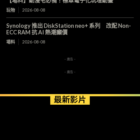
【場料】動漫宅必備！襟章電子化玩埋動畫
玩物
2026-08-08
Synology 推出 DiskStation neo+ 系列 改配 Non-
ECC RAM 抗 AI 熱潮癲價
場料
2026-08-08
- 廣告 -
- 廣告 -
最新影片