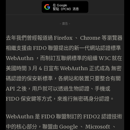
在 Google
緊貼《PCM》消息
- 廣告 -
去年我們曾經報道過 Firefox 、 Chrome 等瀏覽器
相繼支援由 FIDO 聯盟提出的新一代網站認證標準
WebAuthn ，而制訂互聯網標準的組織 W3C 就在
美國時間 3 月 4 日宣布 WebAuthn 正式成為 無密
碼認證的保安新標準，各網站和裝置只要整合有關
API 之後，用戶就可以透過生物認證、手機或
FIDO 保安鍵等方式，來進行無密碼身分認證。
WebAuthn 是 FIDO 聯盟制訂的 FIDO2 認證技術
中的核心部分，聯盟由 Google 、 Microsoft 、