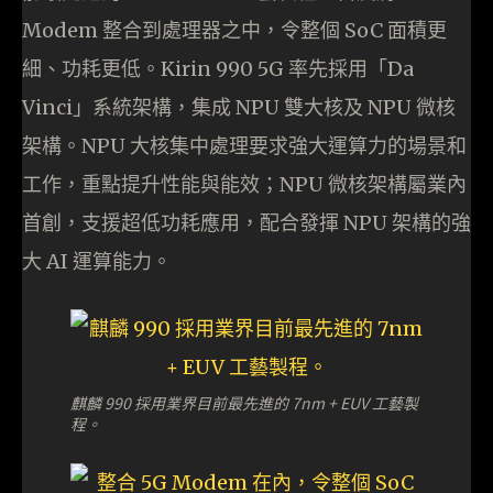
Modem 整合到處理器之中，令整個 SoC 面積更
細、功耗更低。Kirin 990 5G 率先採用「Da
Vinci」系統架構，集成 NPU 雙大核及 NPU 微核
架構。NPU 大核集中處理要求強大運算力的場景和
工作，重點提升性能與能效；NPU 微核架構屬業內
首創，支援超低功耗應用，配合發揮 NPU 架構的強
大 AI 運算能力。
麒麟 990 採用業界目前最先進的 7nm + EUV 工藝製
程。