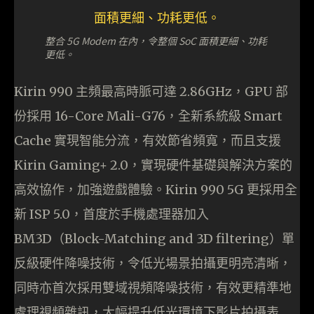
整合 5G Modem 在內，令整個 SoC 面積更細、功耗
更低。
Kirin 990 主頻最高時脈可達 2.86GHz，GPU 部
份採用 16-Core Mali-G76，全新系統級 Smart
Cache 實現智能分流，有效節省頻寬，而且支援
Kirin Gaming+ 2.0，實現硬件基礎與解決方案的
高效協作，加強遊戲體驗。Kirin 990 5G 更採用全
新 ISP 5.0，首度於手機處理器加入
BM3D（Block-Matching and 3D filtering）單
反級硬件降噪技術，令低光場景拍攝更明亮清晰，
同時亦首次採用雙域視頻降噪技術，有效更精準地
處理視頻雜訊，大幅提升低光環境下影片拍攝表