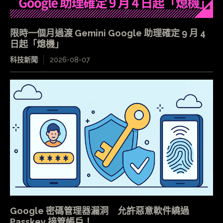
限時一個月過渡 Gemini Google 助理確定 9 月 4
日起「熄機」
科技新聞
2026-08-07
Google 密碼管理器漏洞 允許惡意軟件繞過
Passkey 接管帳戶！