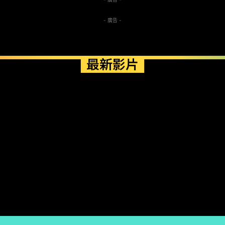
- 廣告 -
最新影片