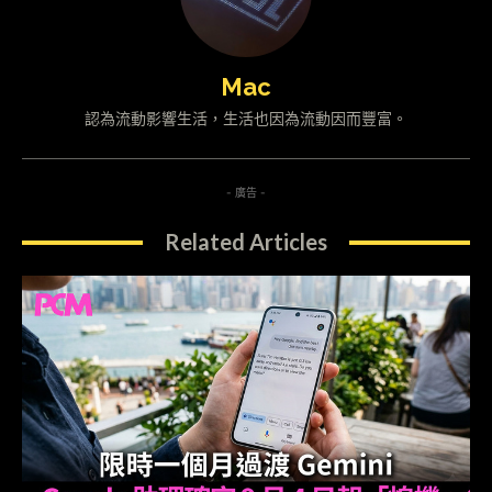
Mac
認為流動影響生活，生活也因為流動因而豐富。
- 廣告 -
Related Articles