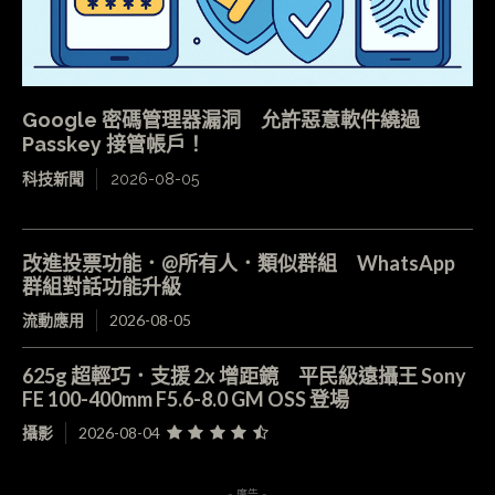
Google 密碼管理器漏洞 允許惡意軟件繞過
Passkey 接管帳戶！
科技新聞
2026-08-05
改進投票功能．@所有人．類似群組 WhatsApp
群組對話功能升級
流動應用
2026-08-05
625g 超輕巧．支援 2x 增距鏡 平民級遠攝王 Sony
FE 100-400mm F5.6-8.0 GM OSS 登場
攝影
2026-08-04
- 廣告 -