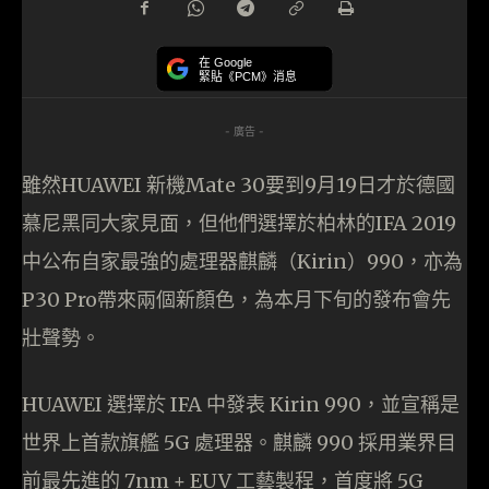
在 Google
緊貼《PCM》消息
- 廣告 -
雖然HUAWEI 新機Mate 30要到9月19日才於德國
慕尼黑同大家見面，但他們選擇於柏林的IFA 2019
中公布自家最強的處理器麒麟（Kirin）990，亦為
P30 Pro帶來兩個新顏色，為本月下旬的發布會先
壯聲勢。
HUAWEI 選擇於 IFA 中發表 Kirin 990，並宣稱是
世界上首款旗艦 5G 處理器。麒麟 990 採用業界目
前最先進的 7nm + EUV 工藝製程，首度將 5G