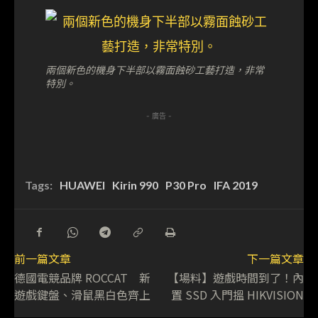
兩個新色的機身下半部以霧面蝕砂工藝打造，非常
特別。
- 廣告 -
Tags:
HUAWEI
Kirin 990
P30 Pro
IFA 2019
前一篇文章
下一篇文章
德國電競品牌 ROCCAT 新
【場料】遊戲時間到了！內
遊戲鍵盤、滑鼠黑白色齊上
置 SSD 入門搵 HIKVISION