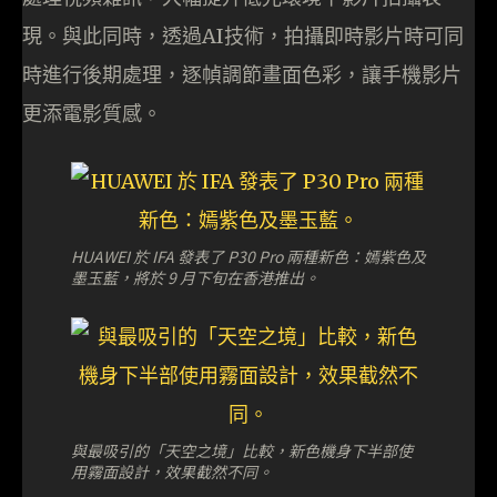
現。與此同時，透過AI技術，拍攝即時影片時可同
時進行後期處理，逐幀調節畫面色彩，讓手機影片
更添電影質感。
HUAWEI 於 IFA 發表了 P30 Pro 兩種新色：嫣紫色及
墨玉藍，將於 9 月下旬在香港推出。
與最吸引的「天空之境」比較，新色機身下半部使
用霧面設計，效果截然不同。