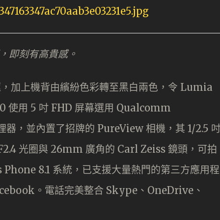
機框，即刻有高貴感。
機框，加上機背由繽紛色彩轉至黑白兩色，令 Lumia
 使用 5 吋 FHD 屏幕選用 Qualcomm
心處理器，並內置了招牌的 PureView 相機，其 1/2.5 
.4 光圈與 26mm 廣角的 Carl Zeiss 鏡頭，可拍
 Phone 8.1 系統，已支援大量熱門的第三方應用程
acebook。電話完美整合 Skype、OneDrive、