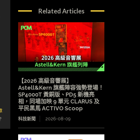
Related Articles
2
【2026 高級音響展】
Astell&Kern 旗艦陣容強勢登場！
SP4000T 黃銅版、PD5 新機亮
相，同場加映 9 單元 CLARUS 及
平民黑馬 ACTIVO Scoop
章
？
科技新聞
2026-08-09