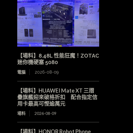
【場料】8.48L 性能狂魔！ZOTAC
迷你機硬塞 5080
電腦
2026-08-09
【場料】HUAWEI Mate XT 三摺
疊旗艦迎來破格折扣 配合指定信
用卡最高可慳逾萬元
場料
2026-08-09
【場料】HONOR Robot Phone