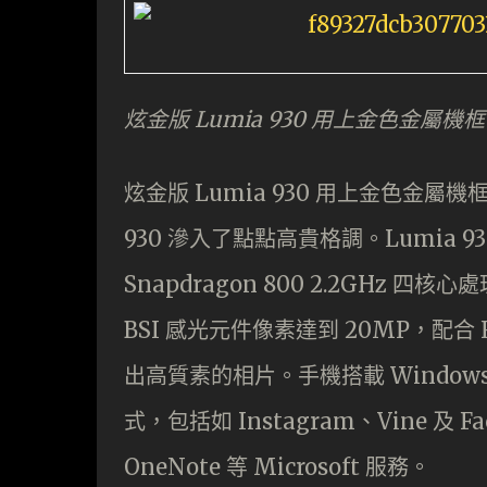
炫金版 Lumia 930 用上金色金屬
炫金版 Lumia 930 用上金色金屬
930 滲入了點點高貴格調。Lumia 930
Snapdragon 800 2.2GHz 四核
BSI 感光元件像素達到 20MP，配合 F2
出高質素的相片。手機搭載 Windows
式，包括如 Instagram、Vine 及 F
OneNote 等 Microsoft 服務。