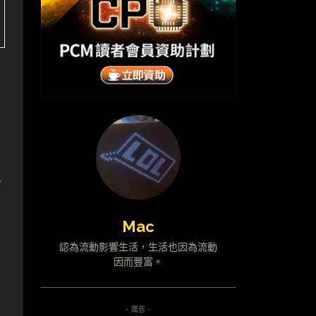
吋
Mac
認為流動影響生活，生活也因為流動
因而豐富。
- 廣告 -