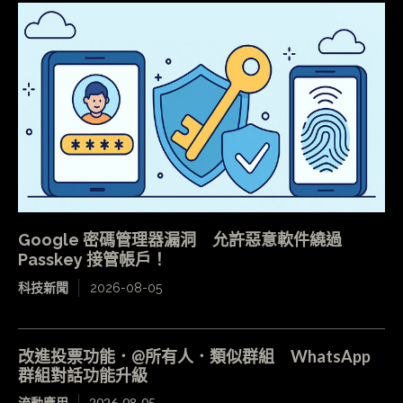
Google 密碼管理器漏洞 允許惡意軟件繞過
Passkey 接管帳戶！
科技新聞
2026-08-05
改進投票功能．@所有人．類似群組 WhatsApp
群組對話功能升級
流動應用
2026-08-05