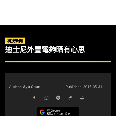
科技新聞
迪士尼外置電夠晒有心思
Ayu Chan
Author:
Published:
2015-05-31
在 Google
緊貼《PCM》消息