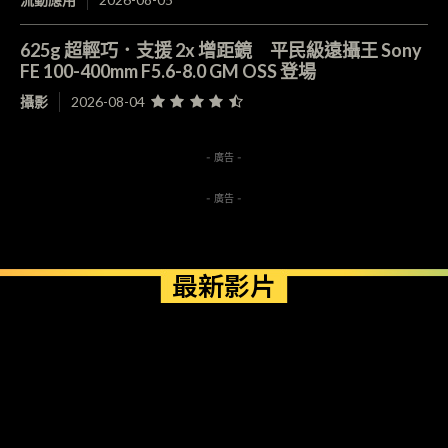
625g 超輕巧．支援 2x 增距鏡 平民級遠攝王 Sony
FE 100-400mm F5.6-8.0 GM OSS 登場
攝影
2026-08-04
- 廣告 -
- 廣告 -
最新影片