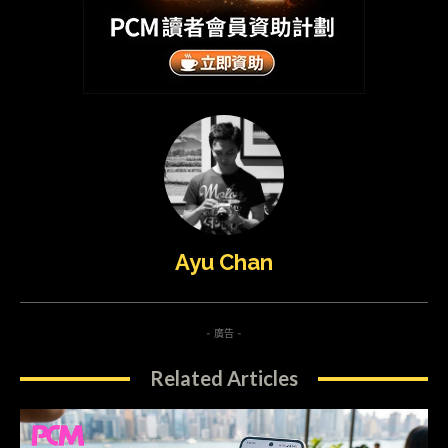
Ayu Chan
- 廣告 -
Related Articles