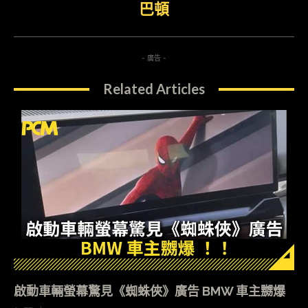
巴頓
- 廣告 -
Related Articles
啟動車輛螢幕驚見《蜘蛛俠》廣告 BMW 車主嬲爆