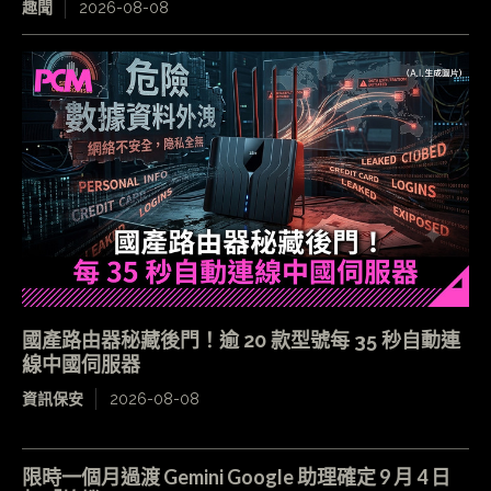
趣聞
2026-08-08
國產路由器秘藏後門！逾 20 款型號每 35 秒自動連
線中國伺服器
資訊保安
2026-08-08
限時一個月過渡 Gemini Google 助理確定 9 月 4 日