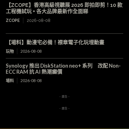
【ZCOPE】香港高級視聽展 2026 即拍即剪！10 款
工程機試玩 + 各大品牌最新作全面睇
ZCOPE
2026-08-08
【場料】動漫宅必備！襟章電子化玩埋動畫
玩物
2026-08-08
Synology 推出 DiskStation neo+ 系列 改配 Non-
ECC RAM 抗 AI 熱潮癲價
場料
2026-08-08
- 廣告 -
- 廣告 -