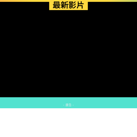
最新影片
- 廣告 -