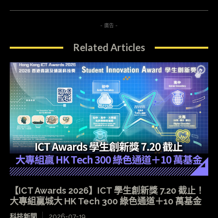
- 廣告 -
Related Articles
【ICT Awards 2026】ICT 學生創新獎 7.20 截止！
大專組贏城大 HK Tech 300 綠色通道＋10 萬基金
科技新聞
2026-07-19