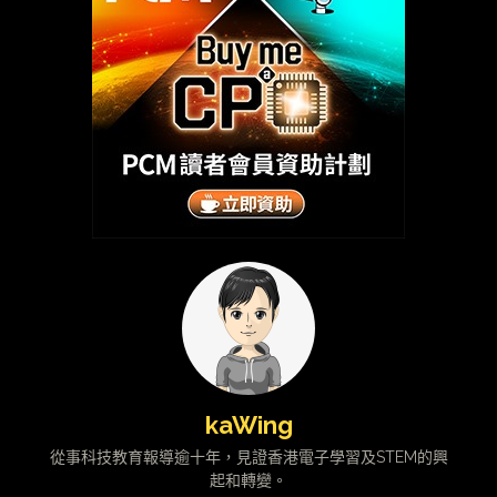
kaWing
從事科技教育報導逾十年，見證香港電子學習及STEM的興
起和轉變。