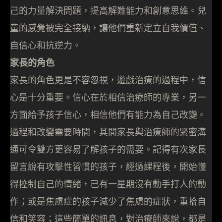
己的力量解決問題，提高解難能力和創意思維。兒
童的感覺被完全接納，讓他們重新定立自我價值、
自信心和抗逆力。
家長的角色
家長的角色更是不容忽視，遊戲治療的過程中，信
心是十分重要。信心在於相信治療師的專業，另一
方面給予孩子信心，相信他們有能力為自己改變。
過程和改變需要時間，其間家長與治療師的緊密溝
通可令雙方更容易了解孩子的需要。記得有次家長
留言說有攻擊性習慣的孩子，經過課程後，開始懂
得控制自己的情緒，已有一星期沒有動手打人的動
作；或是焦慮症的孩子減少了焦慮的症狀，重拾自
信和笑容；這些簡單的訊息，對治療師來說，都是