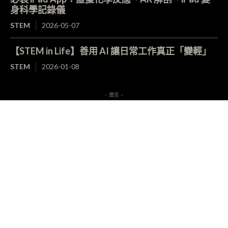
身科學記錄儀
STEM
2026-05-07
【STEM in Life】善用 AI 讓日常工作真正「變輕」
STEM
2026-01-08
- 廣告 -