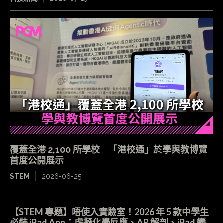
覆蓋全港 2,100 所學校 「港校通」於學與教博覽
首度公開展示
STEM
2026-06-25
【STEM 專題】唔使入實驗室！2026 年 5 款中學生
必裝 iPad App：虛擬化學反應、AR 解剖、iPad 變