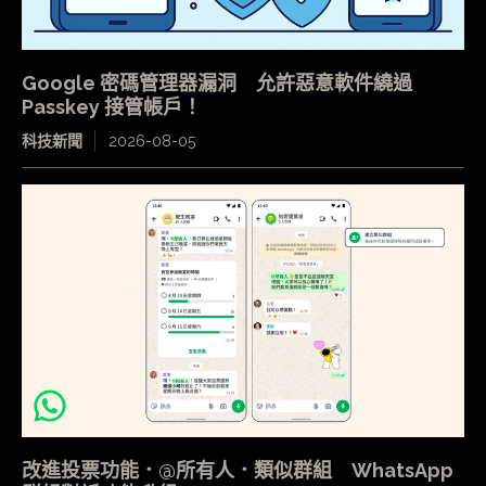
Google 密碼管理器漏洞 允許惡意軟件繞過
Passkey 接管帳戶！
科技新聞
2026-08-05
改進投票功能．@所有人．類似群組 WhatsApp