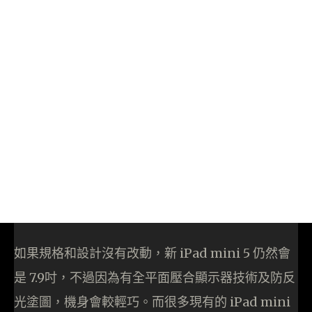
如果規格和設計沒有改動，新 iPad mini 5 仍然會
是 7.9吋，不過因為有全平面壓合顯示器技術及防反
光塗圖，機身會較輕巧。而很多現有的 iPad mini