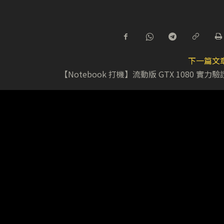
下一篇文
【Notebook 打機】流動版 GTX 1080 實力驗