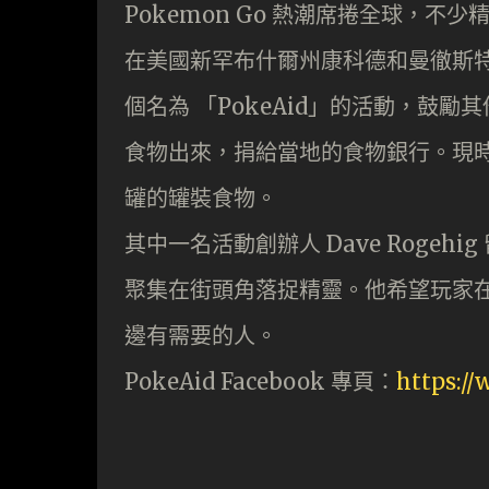
Pokemon Go 熱潮席捲全球，
在美國新罕布什爾州康科德和曼徹斯特市
個名為 「PokeAid」的活動，鼓
食物出來，捐給當地的食物銀行。現時
罐的罐裝食物。
其中一名活動創辦人 Dave Roge
聚集在街頭角落捉精靈。他希望玩家
邊有需要的人。
PokeAid Facebook 專頁：
https:/