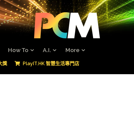
How To
A.I.
More
專大獎
PlayIT.HK 智慧生活專門店