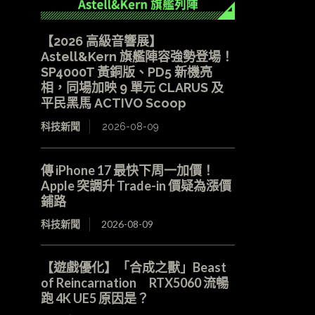
【2026 高級音響展】
Astell&Kern 旗艦陣容強勢登場！
SP4000T 黃銅版、PD5 新機亮
相，同場加映 9 單元 CLARUS 及
平民黑馬 ACTIVO Scoop
科技新聞
2026-08-09
傳 iPhone 17 最快下周一加價！
Apple 突調升 Trade-in 價疑為漲價
鋪路
科技新聞
2026-08-09
【遊戲優化】「合成之獸」Beast
of Reincarnation RTX5060 流暢
跑 4K UE5 原因是？