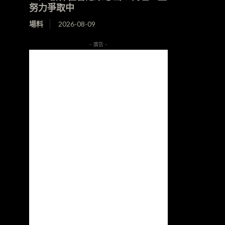
努力爭取中
場料
2026-08-09
- 廣告 -