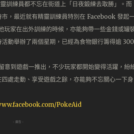
不少精靈訓練員都不忘在街道上「日夜鍛練去取勝」。而
，最近就有精靈訓練員特別在 Facebook 發起
勵其他玩家在出外訓練的時候，亦能夠帶一些金錢或罐
活動舉辦了兩個星期，已經為食物銀行籌得逾 300
hig 留意到遊戲一推出，不少玩家都開始變得活躍，紛
在四處走動、享受遊戲之餘，亦能夠不忘關心一下身
/www.facebook.com/PokeAid
- 廣告 -