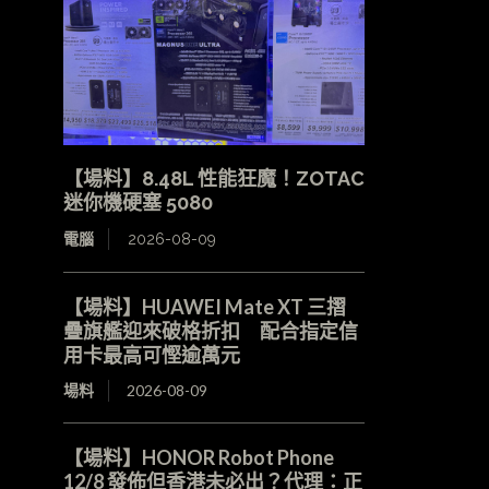
【場料】8.48L 性能狂魔！ZOTAC
迷你機硬塞 5080
電腦
2026-08-09
【場料】HUAWEI Mate XT 三摺
疊旗艦迎來破格折扣 配合指定信
用卡最高可慳逾萬元
場料
2026-08-09
【場料】HONOR Robot Phone
12/8 發佈但香港未必出？代理：正