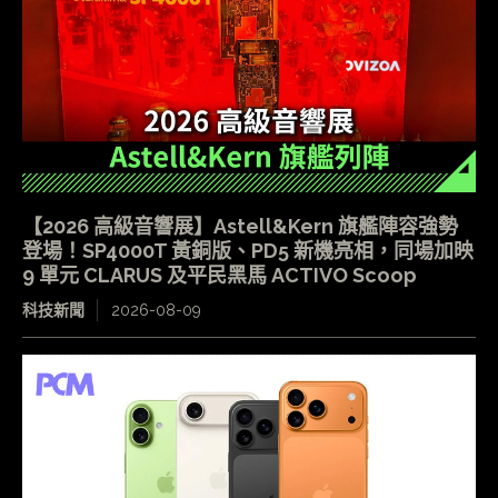
【2026 高級音響展】Astell&Kern 旗艦陣容強勢
登場！SP4000T 黃銅版、PD5 新機亮相，同場加映
9 單元 CLARUS 及平民黑馬 ACTIVO Scoop
科技新聞
2026-08-09