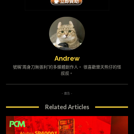
Andrew
號稱"周身刀無張利"的多媒體創作人。 很喜歡樂天熊仔的怪
叔叔。
- 廣告 -
Related Articles