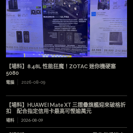
【場料】8.48L 性能狂魔！ZOTAC 迷你機硬塞
5080
電腦
2026-08-09
【場料】HUAWEI Mate XT 三摺疊旗艦迎來破格折
扣 配合指定信用卡最高可慳逾萬元
場料
2026-08-09