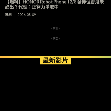
【場料】HONOR Robot Phone 12/8 發佈但香港未
必出？代理：正努力爭取中
場料
2026-08-09
- 廣告 -
- 廣告 -
最新影片