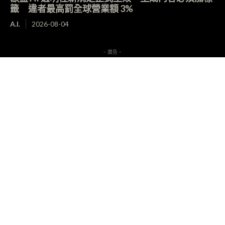
籤 違者最高罰全球營業額 3%
A.I.
2026-08-04
- 廣告 -