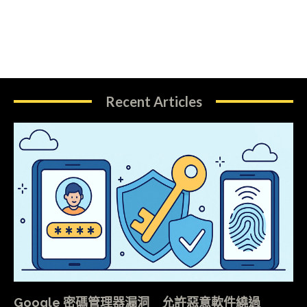
Recent Articles
Google 密碼管理器漏洞 允許惡意軟件繞過