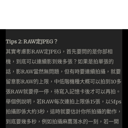
Tips 2: RAW定JPEG？
其實考慮影RAW定JPEG，首先要問的是你部相
機，到底可以連續影到幾多張？如果是拍單張的
話，影RAW當然無問題，但有時要連續拍攝，就要
留意影RAW的上限，中低階機種大概可以拍到10多
張RAW就要停一停，待寫入記憶卡後才可以再拍。
舉個例說明，若RAW每次連拍上限係15張，以5fps
拍攝即係大約3秒，這時就要估計你所拍攝的動作，
到底要幾多秒，例如拍攝麻鷹落水的一刻，若一開