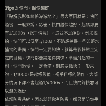
Tips 3: 快門，越快越好
「點解我影雀總係濛濛地？」最大原因就是：快門
過慢。一般來說，影雀，快門越快越好，起碼都要
有1/1000s（視乎情況），這並不是絕對，例如搖
拍，快門可以低至1/100s。不過想捕捉一些如落水
捕食的畫面，快門一定要夠快，就算是影靜態企定
定的目標，快門都要設定得夠快，準備飛起的一
刻，快門過慢，一定會濛。到底要幾快？一般來
說，1/1000s是起標數值，視乎目標的動作，大部
分情況下都不會超過1/4000s，而且快門夠快亦可
以避免過份
依賴防震系統，因為就算你有防震，都只是防你手