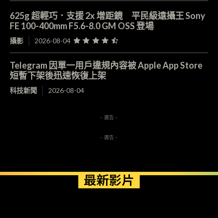
625g 超輕巧．支援 2x 增距鏡 平民級遠攝王 Sony
FE 100-400mm F5.6-8.0 GM OSS 登場
攝影
2026-08-04
Telegram 因單一用戶違規內容被 Apple App Store
短暫下架後迅速恢復上架
科技新聞
2026-08-04
- 廣告 -
- 廣告 -
最新影片