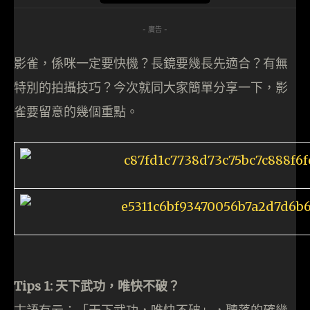
- 廣告 -
影雀，係咪一定要快機？長鏡要幾長先適合？有無
特別的拍攝技巧？今次就同大家簡單分享一下，影
雀要留意的幾個重點。
Tips 1: 天下武功，唯快不破？