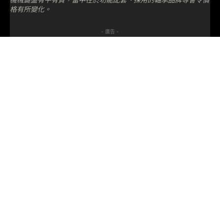
格有所變化。
- 廣告 -