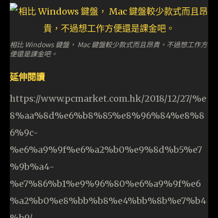
相比 Windows 鍵盤， Mac 鍵盤較少款式而且昂貴，不過想工作方
便還是課金吧。
延伸閱讀
https://www.pcmarket.com.hk/2018/12/27/%e
8%aa%8d%e6%b8%85%e8%96%84%e8%8
6%9c-
%e6%a9%9f%e6%a2%b0%e9%8d%b5%e7
%9b%a4-
%e7%86%b1%e9%96%80%e6%a9%9f%e6
%a2%b0%e8%bb%b8%e4%bb%8b%e7%b4
%b9/