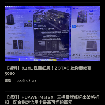
【場料】8.48L 性能狂魔！ZOTAC 迷你機硬塞
5080
電腦
2026-08-09
【場料】HUAWEI Mate XT 三摺疊旗艦迎來破格折
扣 配合指定信用卡最高可慳逾萬元