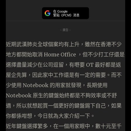
在 Google
緊貼《PCM》消息
- 廣告 -
近期武漢肺炎全球個案均有上升，雖然在香港不少
地方都開始取消 Home Office ，但不少打工仔還是
選擇盡量減少在公司逗留，有嘢要 OT 最好都是返
屋企先算，因此家中工作還是有一定的需要。而不
少使用 Notebook 的用家就發現，長期使用
Notebook 原生的鍵盤始終都是不夠效率或不舒
適，所以就想起買一個更好的鍵盤錫下自己，如果
你都係咁想，今日就為大家介紹一下。
近年鍵盤選擇繁多，在一個用家眼中，數十元至千