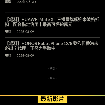
電腦
2026-08-09
【場料】HUAWEI Mate XT 三摺疊旗艦迎來破格折
扣 配合指定信用卡最高可慳逾萬元
場料
2026-08-09
【場料】HONOR Robot Phone 12/8 發佈但香港未
必出？代理：正努力爭取中
場料
2026-08-09
- 廣告 -
- 廣告 -
最新影片