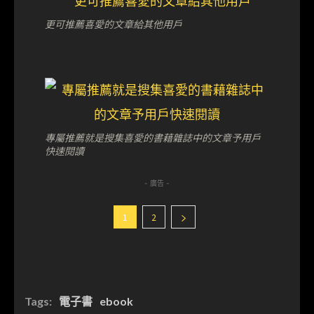
更可推薦喜愛的文章給其他用戶
專屬推薦就是搜集喜愛的書藉雜誌中的文章予用戶
快速閱讀
- 廣告 -
1
2
Tags:
電子書
ebook