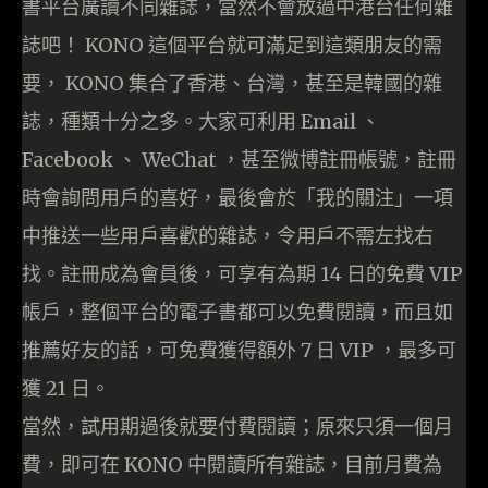
書平台廣讀不同雜誌，當然不會放過中港台任何雜
誌吧！ KONO 這個平台就可滿足到這類朋友的需
要， KONO 集合了香港、台灣，甚至是韓國的雜
誌，種類十分之多。大家可利用 Email 、
Facebook 、 WeChat ，甚至微博註冊帳號，註冊
時會詢問用戶的喜好，最後會於「我的關注」一項
中推送一些用戶喜歡的雜誌，令用戶不需左找右
找。註冊成為會員後，可享有為期 14 日的免費 VIP
帳戶，整個平台的電子書都可以免費閱讀，而且如
推薦好友的話，可免費獲得額外 7 日 VIP ，最多可
獲 21 日。
當然，試用期過後就要付費閱讀；原來只須一個月
費，即可在 KONO 中閱讀所有雜誌，目前月費為