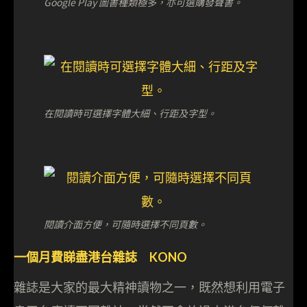
Google Play 圖書種類極多，亦可選購發聲書。
在閱讀時可選擇字體大細、行距及字型。
閱讀介面方便，可隨時選擇不同頁數。
一個月費睇盡港台雜誌 KONO
雜誌是大家的最大精神讀物之一，既然想利用電子