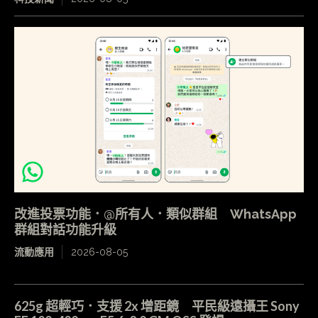
改進投票功能．@所有人．類似群組 WhatsApp
群組對話功能升級
流動應用
2026-08-05
625g 超輕巧．支援 2x 增距鏡 平民級遠攝王 Sony