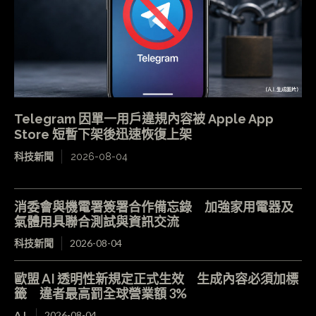
Telegram 因單一用戶違規內容被 Apple App
Store 短暫下架後迅速恢復上架
科技新聞
2026-08-04
消委會與機電署簽署合作備忘錄 加強家用電器及
氣體用具聯合測試與資訊交流
科技新聞
2026-08-04
歐盟 AI 透明性新規定正式生效 生成內容必須加標
籤 違者最高罰全球營業額 3%
A.I.
2026-08-04