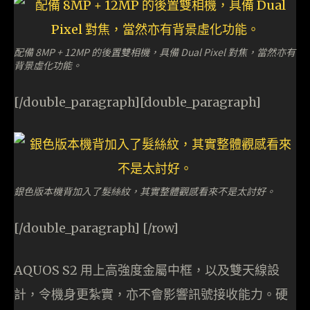
配備 8MP + 12MP 的後置雙相機，具備 Dual Pixel 對焦，當然亦有
背景虛化功能。
[/double_paragraph][double_paragraph]
銀色版本機背加入了髮絲紋，其實整體觀感看來不是太討好。
[/double_paragraph] [/row]
AQUOS S2 用上高強度金屬中框，以及雙天線設
計，令機身更紮實，亦不會影響訊號接收能力。硬