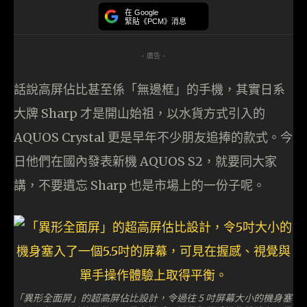
在 Google
緊貼《PCM》消息
- 廣告 -
話說高屏佔比甚至係「無邊框」的手機，其實日系
大牌 Sharp 才是開山始祖，以水貨方式引入的
AQUOS Crystal 更是早年不少朋友追捧的款式。今
日他們在國內發表新機 AQUOS S2，就要同大家
講，不要遺忘 Sharp 也是市場上的一份子呢。
「異形全面屏」的超高屏佔比設計，令過往 5 吋屏幕大小的機身塞