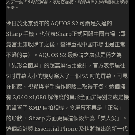
入了一個 5.5 吋的屏幕，可見在握感、視覺與單手操作體驗上取得
平衡。
今日於北京發布的 AQUOS S2 可謂是久違的
Sharp 手機，也代表Sharp正式回歸中國市場（畢
竟富士康收購了之後，變得重視中國市場也是正常
不過的事）。AQUOS S2 最吸睛之處就是稱之為
「異形全面屏」的超高屏佔比設計，官方表示過往
5 吋屏幕大小的機身塞入了一個 5.5 吋的屏幕，可見
在握感、視覺與單手操作體驗上取得平衡。這個擁
有 2,040 x1,080 解像度的異形全面屏特別之處是機
頂設置了 8MP 自拍相機，令屏幕不再是「正常」
的形狀， Sharp 方面更稱這個設計為「美人尖」。
這個設計與 Essential Phone 及快將推出的新一代