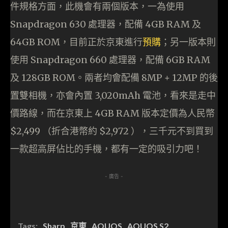
件規格方面，此機會有兩個版本，一為使用
Snapdragon 630 處理器，配備 4GB RAM 及
64GB ROM，目前正於京東進行
預購
；另一版本則
使用 Snapdragon 660 處理器，配備 6GB RAM
及 128GB ROM。兩者均會配備 8MP + 12MP 的後
置雙相機，亦會內置 3,020mAh 電池，看來是走中
價路線，而在京東上 4GB RAM 版本定價為人民幣
$2,499 （折合港幣約 $2,972 ），三千元不到買到
一款超高屏佔比的手機，都有一定的吸引力吧！
- 廣告 -
Tags:
Sharp
京東
AQUOS
AQUOS S2