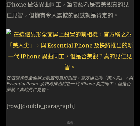
iPhone 做法異曲同工，筆者認為是否美觀真的見
仁見智，但擁有令人震撼的觀感就是肯定的。
在這個異形全面屏上設置的自拍相機，官方稱之為「美人尖」，與
Essential Phone 及快將推出的新一代 iPhone 異曲同工，但是否
美觀？真的見仁見智。
[row][double_paragraph]
- 廣告 -