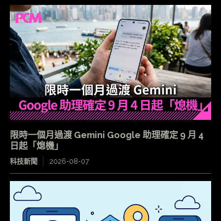
限時一個月過渡 Gemini Google 助理確定 9 月 4
日起「熄機」
科技新聞
2026-08-07