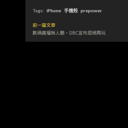
Tags:
iPhone
手機殼
prepower
前一篇文章
數碼廣播無人聽，DBC宣布拒絕再玩