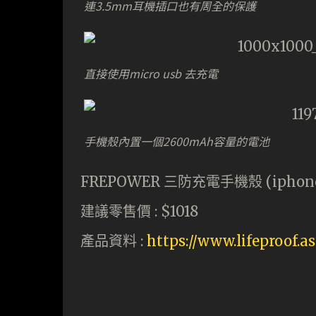
連3.5mm耳機插口也有周全的保護
直接使用micro usb 去充電
手機殼內置一個2600mAh容量的電池
FREPOWER 三防充電手機殼 (iphone
建議零售價 : $1018
產品資料 :
https://www.lifeproof.as