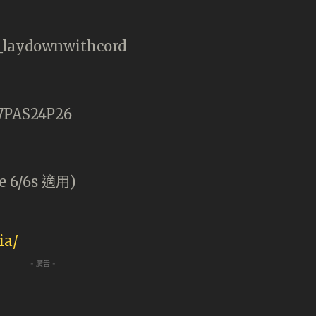
 6/6s 適用)
ia/
- 廣告 -