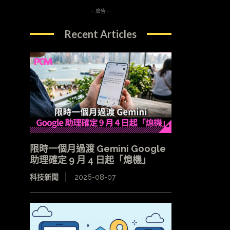
- 廣告 -
Recent Articles
限時一個月過渡 Gemini Google
助理確定 9 月 4 日起「熄機」
科技新聞
2026-08-07