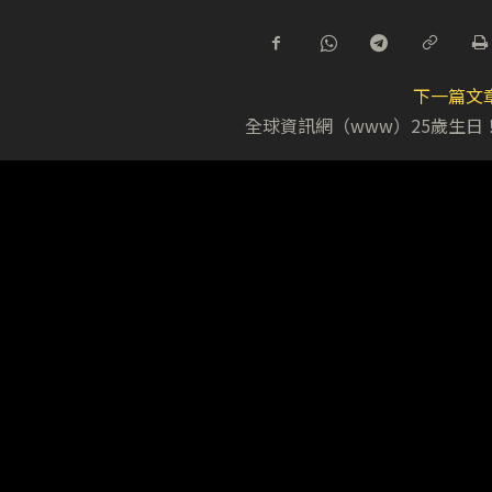
下一篇文
全球資訊網（www）25歲生日