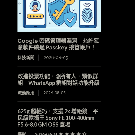
Google 密碼管理器漏洞 允許惡
意軟件繞過 Passkey 接管帳戶！
科技新聞
2026-08-05
改進投票功能．@所有人．類似群
組 WhatsApp 群組對話功能升級
流動應用
2026-08-05
625g 超輕巧．支援 2x 增距鏡 平
民級遠攝王 Sony FE 100-400mm
F5.6-8.0 GM OSS 登場
攝影
2026-08-04