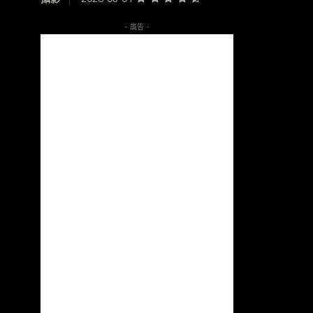
- 廣告 -