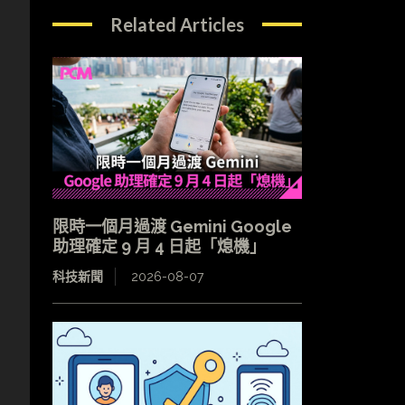
Related Articles
限時一個月過渡 Gemini Google
助理確定 9 月 4 日起「熄機」
科技新聞
2026-08-07