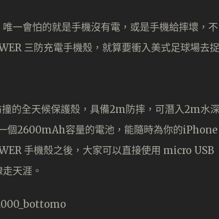
，唯一會怕的就是手機沒有電，或是手機給摔壞，不
EPOWER 三防充電手機殼，就算要衝入美式足球場去
塵防撞的全天候保護殼，具備2m防摔，可潛入2m水
個2600mAh容量的電池，能隨時為你的iPhone
WER 手機殼之後，大家可以直接使用 micro USB
線走天涯。