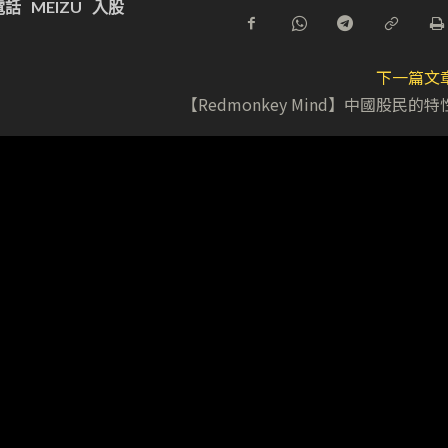
電話
MEIZU
入股
下一篇文
【Redmonkey Mind】中國股民的特