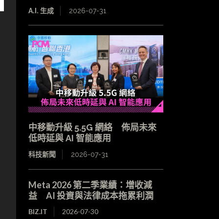
A.I. 生成
2026-07-31
中移動升級 5.5G 網絡 佈局未來
低時延與 AI 智能應用
科技新聞
2026-07-31
Meta 2026 第二季業績：增收減
益 AI 投資與法律成本拖累利潤
BIZ.IT
2026-07-30