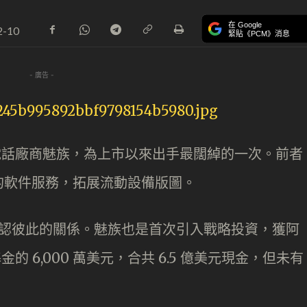
在 Google
2-10
緊貼《PCM》消息
- 廣告 -
能電話廠商魅族，為上市以來出手最闊綽的一次。前者
的軟件服務，拓展流動設備版圖。
步確認彼此的關係。魅族也是首次引入戰略投資，獲阿
的 6,000 萬美元，合共 6.5 億美元現金，但未有