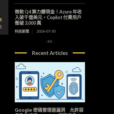
微軟 Q4 算力變現金！Azure 年收
入破千億美元，Copilot 付費用戶
章
衝破 3,000 萬
性
科技新聞
2026-07-30
- 廣告 -
Recent Articles
Google 密碼管理器漏洞 允許惡