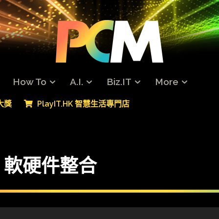
How To
A.I.
Biz.IT
More
專大獎
PlayIT.HK 智慧生活專門店
 軟硬件整合