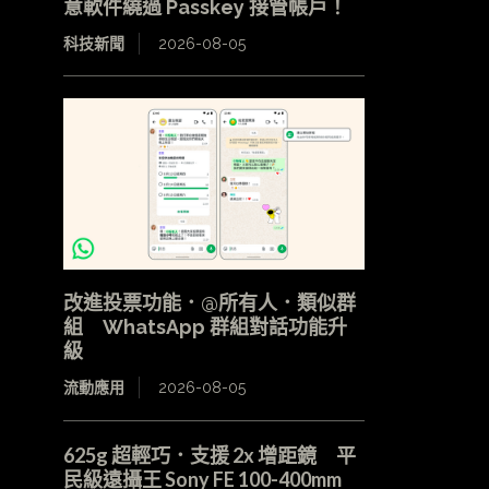
意軟件繞過 Passkey 接管帳戶！
科技新聞
2026-08-05
改進投票功能．@所有人．類似群
組 WhatsApp 群組對話功能升
級
流動應用
2026-08-05
625g 超輕巧．支援 2x 增距鏡 平
民級遠攝王 Sony FE 100-400mm