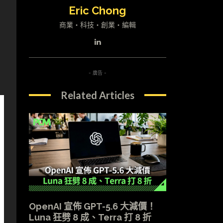
Eric Chong
商業・科技・創業・編輯
- 廣告 -
Related Articles
OpenAI 宣佈 GPT-5.6 大減價！
Luna 狂劈 8 成、Terra 打 8 折