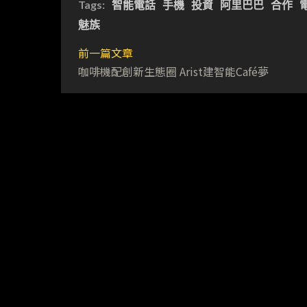
Tags:
智能電話
手機
投資
阿里巴巴
合作
魅族
前一篇文章
咖啡機配創新生態圈 Arist建智能Café夢