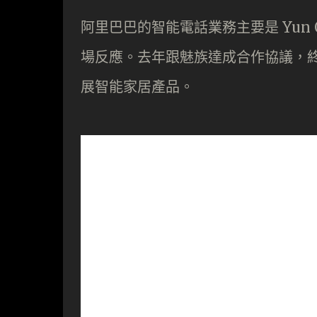
阿里巴巴的智能電話業務主要是 Yun
場反應。去年跟魅族達成合作協議，終於
展智能家居產品。