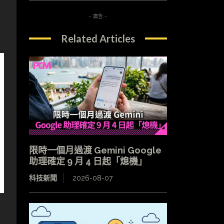
- 廣告 -
Related Articles
限時一個月過渡 Gemini Google
助理確定 9 月 4 日起「熄機」
科技新聞
2026-08-07