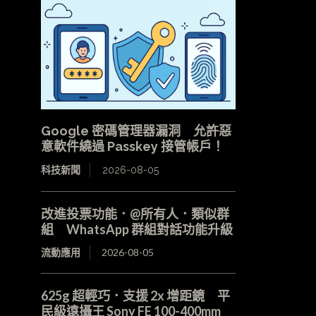
Google 密碼管理器漏洞 允許惡
意軟件繞過 Passkey 接管帳戶！
科技新聞
2026-08-05
改進投票功能．@所有人．類似群
組 WhatsApp 群組對話功能升級
流動應用
2026-08-05
625g 超輕巧．支援 2x 增距鏡 平
民級遠攝王 Sony FE 100-400mm