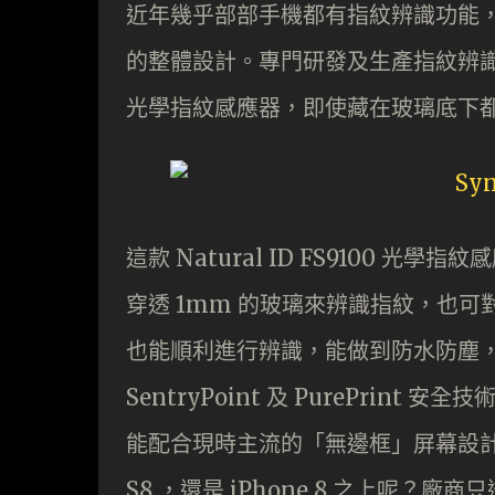
近年幾乎部部手機都有指紋辨識功能
的整體設計。專門研發及生產指紋辨識器的 Sy
光學指紋感應器，即使藏在玻璃底下
這款 Natural ID FS9100
穿透 1mm 的玻璃來辨識指紋，也可對
也能順利進行辨識，能做到防水防塵
SentryPoint 及 PurePri
能配合現時主流的「無邊框」屏幕設計，到
S8 ，還是 iPhone 8 之上呢