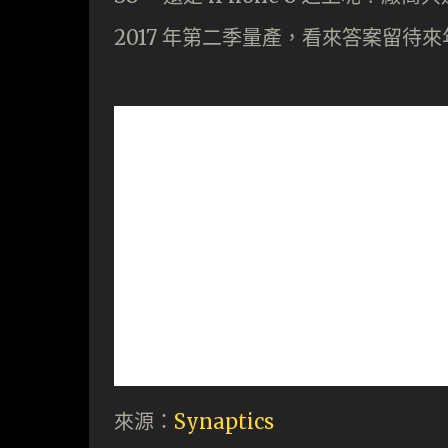
2017 年第二季量產，看來答案留待來
來源：
Synaptics