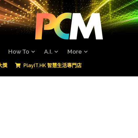
How To
A.I.
More
專大獎
PlayIT.HK 智慧生活專門店