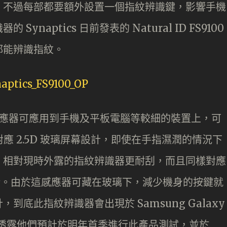
，不過每部都要額外設置一個指紋辨識鍵，影響手機
naptics 日前發表的 Natural ID FS9100
都能辨識指紋。
 光學指紋感應器可應用到手機及平板電腦等較細的裝置上，可
應 2.5D 玻璃屏幕設計，即使在手指濕潤的情況下
，相對現時外露的指紋辨識器更耐刮，而且同樣對應
nt 安全技術。由於這感應器可藏在玻璃下，減少機身的按鍵就
底此指紋辨識器會出現於 Samsung Galaxy
？廠商只透露他們預計於明年首季進行此產品測試，並於