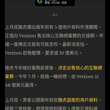
緊貼《PCM》消息
- 廣告 -
上月底雅虎爆出兩年前有 5 億用戶資料外洩醜聞，
正值向 Verizon 售出核心互聯網業務的交接期，市
場一度傳言交易有可能告吹。最新消息指，
Verizon 趁勢壓價，要求減 10 億美元。
雅虎今年檢討業務前景後，
決定出售核心的互聯網
業務
。今年 7 月，經過一輪投標，由 Verizon 以
48 億美元贏得。
上月底，黑客公開兩年前從
雅虎盜取的用戶資料
，
經再三查核後，發現當時起碼有 5 億帳戶資料被