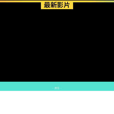
最新影片
- 廣告 -