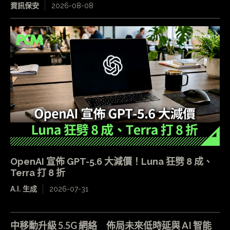
資訊保安
2026-08-08
OpenAI 宣佈 GPT-5.6 大減價！Luna 狂劈 8 成、
Terra 打 8 折
A.I. 生成
2026-07-31
中移動升級 5.5G 網絡 佈局未來低時延與 AI 智能