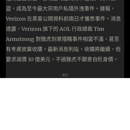
盜，成為至今最大宗用戶私隱外洩事件。據報，
Verizon 在黑客公開資料前兩日才獲悉事件。消息
透露，Verizon 旗下的 AOL 行政總裁 Tim
Armstrong 對雅虎刻意隱瞞事件相當不滿，甚至
有考慮放棄收購。最新消息則指，收購將繼續，但
要求減價 10 億美元，不過雅虎不願意自貶身價。
- 廣告 -