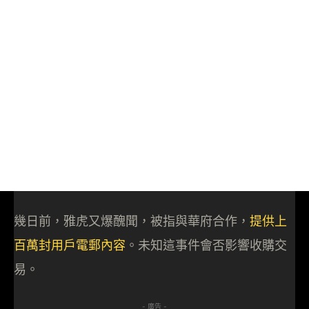
幾日前，雅虎又爆醜聞，被指與華府合作，
提供上
百萬封用戶電郵內容
。未知這事件會否影響收購交
易。
- 廣告 -