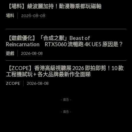
【場料】綾波麗加持！動漫聯乘都玩磁軸
場料
2026-08-08
【遊戲優化】「合成之獸」Beast of
Reincarnation RTX5060 流暢跑 4K UE5 原因是？
遊戲
2026-08-08
【ZCOPE】香港高級視聽展 2026 即拍即剪！10 款
工程機試玩 + 各大品牌最新作全面睇
ZCOPE
2026-08-08
- 廣告 -
- 廣告 -