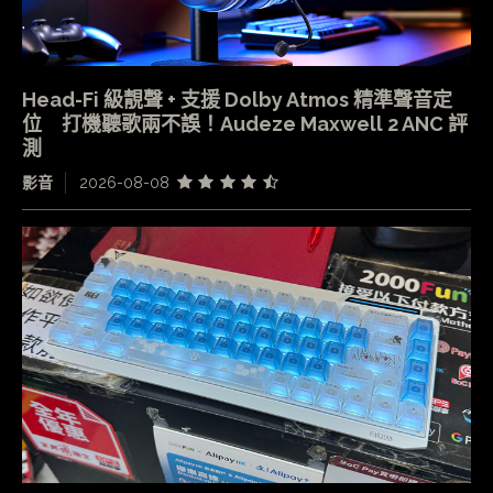
Head-Fi 級靚聲 + 支援 Dolby Atmos 精準聲音定
位 打機聽歌兩不誤！Audeze Maxwell 2 ANC 評
測
影音
2026-08-08