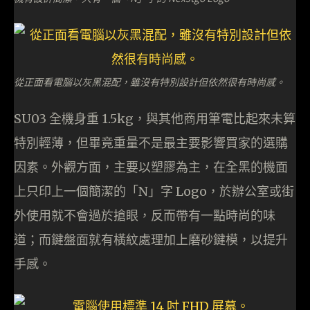
從正面看電腦以灰黑混配，雖沒有特別設計但依然很有時尚感。
SU03 全機身重 1.5kg，與其他商用筆電比起來未算
特別輕薄，但畢竟重量不是最主要影響買家的選購
因素。外觀方面，主要以塑膠為主，在全黑的機面
上只印上一個簡潔的「N」字 Logo，於辦公室或街
外使用就不會過於搶眼，反而帶有一點時尚的味
道；而鍵盤面就有橫紋處理加上磨砂鍵模，以提升
手感。