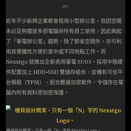
- 廣告 -
近年不少新興企業都會租用小型辦公室，但因空間
未必足夠擺放多部電腦供所有員工使用，因此興起
了「筆電辦公室」趨勢，除了節省空間外，亦可利
用其便攜性方便於家中或不同地點工作。而
Nexstgo 就推出全新商用筆電 SU03，採用中階硬
件配置加上 HDD+SSD 雙儲存組合，並備有可信平
台模組（TPM），配合數據加密軟件，令儲存在電
腦內所有資料受加密保護。
機背設計簡潔，只有一個「N」字的 Nexstgo Logo。