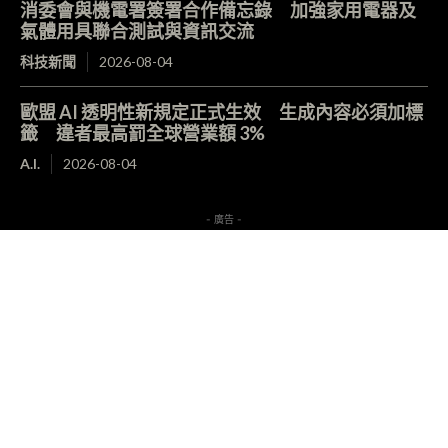
消委會與機電署簽署合作備忘錄 加強家用電器及
氣體用具聯合測試與資訊交流
科技新聞
2026-08-04
歐盟 AI 透明性新規定正式生效 生成內容必須加標
籤 違者最高罰全球營業額 3%
A.I.
2026-08-04
- 廣告 -