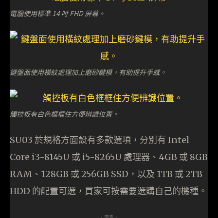
電腦使用標準 14 吋 FHD 屏幕。
鍵盤面使用橫紋處理加上磨砂鍵模，有助提升手感。
觸控板有白色框框住方便辨識位置。
SU03 於規格方面設有多款選項，分別有 Intel
Core i3-8145U 或 i5-8265U 處理器、4GB 或 8GB
RAM、128GB 或 256GB SSD，以及 1TB 或 2TB
HDD 的配置可選，買家可按需要選購自己的機種。
- 廣告 -