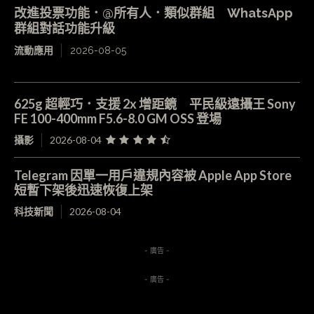
改進投票功能．@所有人．類似群組 WhatsApp
群組對話功能升級
流動應用
2026-08-05
625g 超輕巧．支援 2x 增距鏡 平民級遠攝王 Sony
FE 100-400mm F5.6-8.0 GM OSS 登場
攝影
2026-08-04
Telegram 因單一用戶違規內容被 Apple App Store
短暫下架後迅速恢復上架
科技新聞
2026-08-04
- 廣告 -
- 廣告 -