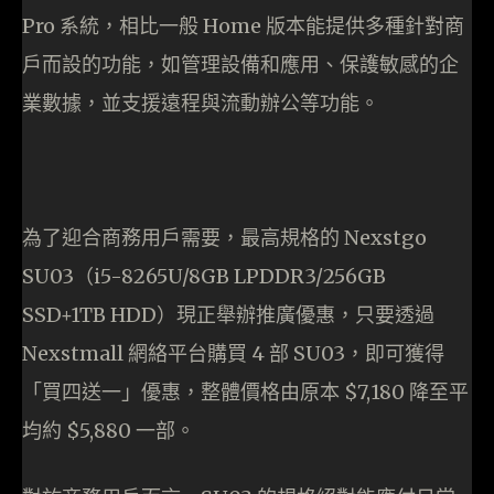
Pro 系統，相比一般 Home 版本能提供多種針對商
戶而設的功能，如管理設備和應用、保護敏感的企
業數據，並支援遠程與流動辦公等功能。
為了迎合商務用戶需要，最高規格的 Nexstgo
SU03（i5-8265U/8GB LPDDR3/256GB
SSD+1TB HDD）現正舉辦推廣優惠，只要透過
Nexstmall 網絡平台購買 4 部 SU03，即可獲得
「買四送一」優惠，整體價格由原本 $7,180 降至平
均約 $5,880 一部。