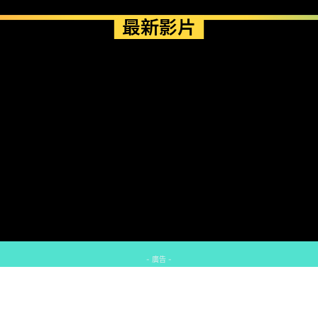
最新影片
- 廣告 -