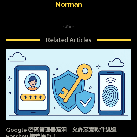
Norman
- 廣告 -
Related Articles
Google 密碼管理器漏洞 允許惡意軟件繞過
Passkey 接管帳戶！