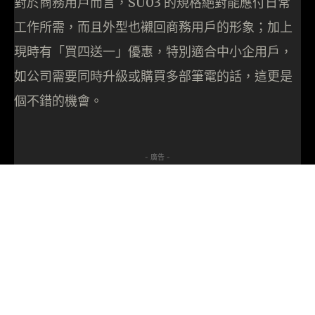
對於商務用戶而言，SU03 的規格絕對能應付日常
工作所需，而且外型也襯回商務用戶的形象；加上
現時有「買四送一」優惠，特別適合中小企用戶，
如公司需要同時升級或購買多部筆電的話，這更是
個不錯的機會。
- 廣告 -