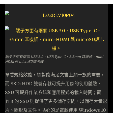
端子方面有兩個 USB 3.0、USB Type-C、3.5mm 耳機插、mini-
HDMI 與 microSD讀卡機。
單看規格效能，絕對能滿足文書上網一族的需要，
而 SSD+HDD 雙儲存就可提升用家的使用體驗，
SSD 可提升作業系統和應用程式的載入時間；而
1TB 的 SSD 則提供了更多儲存空間，以儲存大量影
片、圖形及文件。貼心的是電腦使用 Windows 10