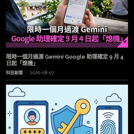
限時一個月過渡 Gemini Google 助理確定 9 月 4
日起「熄機」
科技新聞
2026-08-07