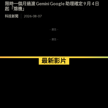
限時一個月過渡 Gemini Google 助理確定 9 月 4 日
起「熄機」
科技新聞
2026-08-07
- 廣告 -
- 廣告 -
最新影片