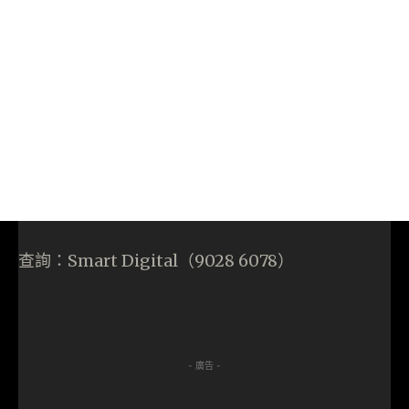
查詢：Smart Digital（9028 6078）
- 廣告 -