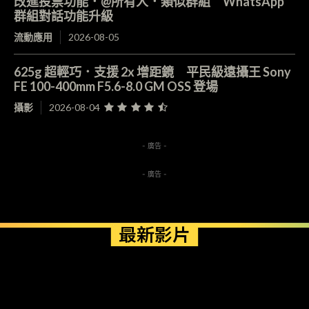
改進投票功能．@所有人．類似群組 WhatsApp
群組對話功能升級
流動應用
2026-08-05
625g 超輕巧．支援 2x 增距鏡 平民級遠攝王 Sony
FE 100-400mm F5.6-8.0 GM OSS 登場
攝影
2026-08-04
- 廣告 -
- 廣告 -
最新影片