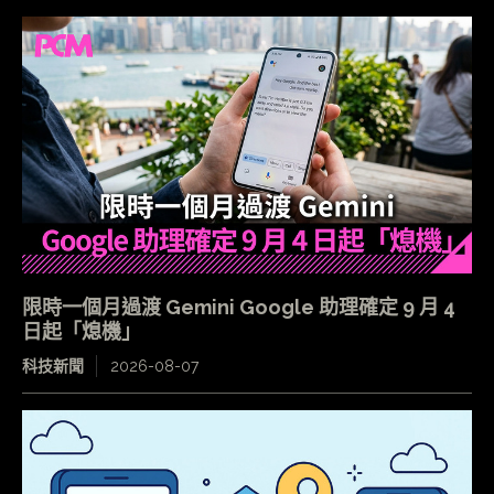
限時一個月過渡 Gemini Google 助理確定 9 月 4
日起「熄機」
科技新聞
2026-08-07