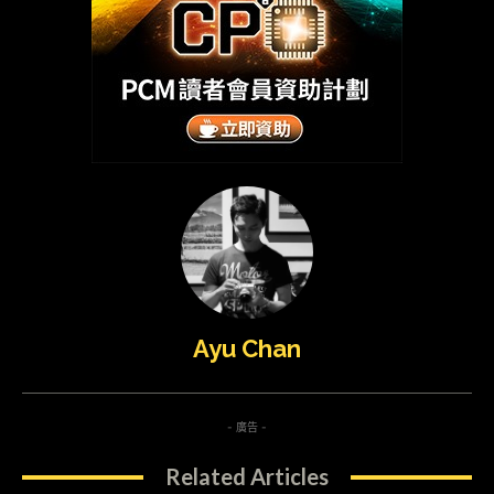
Ayu Chan
- 廣告 -
Related Articles