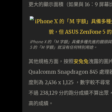
更大的顯示面積（如果與 16：9 屏
iPhone X 的「M 字額」具備多種先進的鏡頭
5 的「M 字額」就沒有任何特別用途。
其他規格方面，按照
安兔兔
洩露的圖片，
Qualcomm Snapdragon 845
度則為 2,436 x 1,125 ，數字
不過 238,129 分的跑分成績不算出
高的成績。