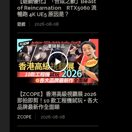
【遊戲優化】「合成之獸」Beast
of Reincarnation RTX5060 流
暢跑 4K UE5 原因是？
遊戲
2026-08-08
式
【ZCOPE】香港高級視聽展 2026
即拍即剪！10 款工程機試玩 + 各大
品牌最新作全面睇
ZCOPE
2026-08-08