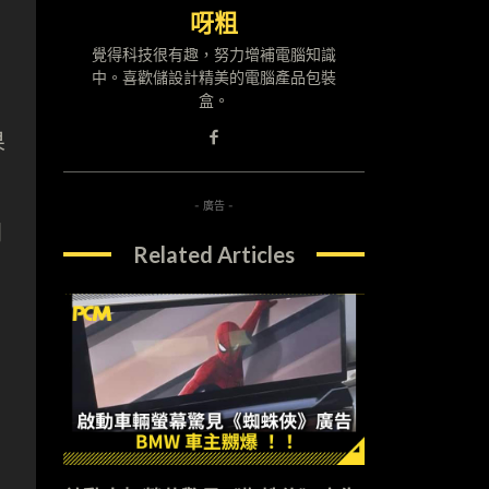
呀粗
覺得科技很有趣，努力增補電腦知識
中。喜歡儲設計精美的電腦產品包裝
盒。
果
- 廣告 -
別
Related Articles