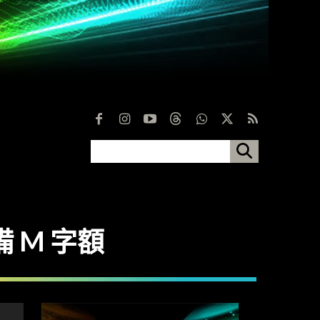
具備 M 字額