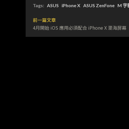
Tags:
ASUS
iPhone X
ASUS ZenFone
M 字
前一篇文章
4月開始 iOS 應用必須配合 iPhone X 瀏海屏幕