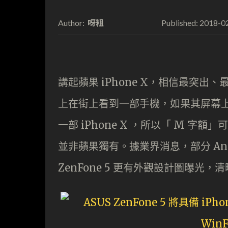
呀粗
2018-0
Author:
Published:
講起蘋果 iPhone X，相信最突出
上在街上看到一部手機，如果其屏幕
一部 iPhone X ，所以「 M 
並非蘋果獨有。據業界消息，部分 And
ZenFone 5 更有外觀設計圖曝光