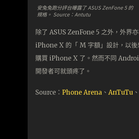
安兔兔跑分評台曝露了 ASUS ZenFone 5 的
規格。 Source：Antutu
除了 ASUS ZenFone 5 之外，外界亦有
iPhone X 的「 M 字額」設計
購買 iPhone X 了。然而不同 An
開發者可就頭疼了。
Source：
Phone Arena
、
AnTuTu