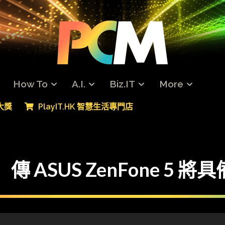
How To
A.I.
Biz.IT
More
專大獎
PlayIT.HK 智慧生活專門店
 傳 ASUS ZenFone 5 將