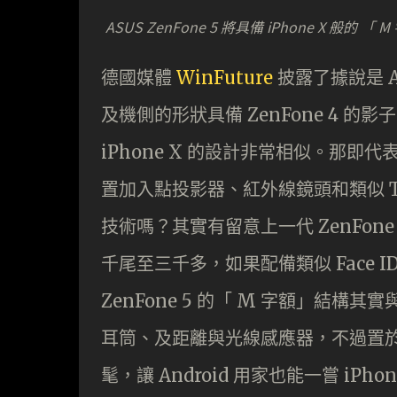
ASUS ZenFone 5 將具備 iPhone X 般的 「 
德國媒體
WinFuture
披露了據說是 A
及機側的形狀具備 ZenFone 4 的
iPhone X 的設計非常相似。那即代
置加入點投影器、紅外線鏡頭和類似 Tr
技術嗎？其實有留意上一代 ZenFon
千尾至三千多，如果配備類似 Face 
ZenFone 5 的「 M 字額」結
耳筒、及距離與光線感應器，不過置於
髦，讓 Android 用家也能一嘗 i