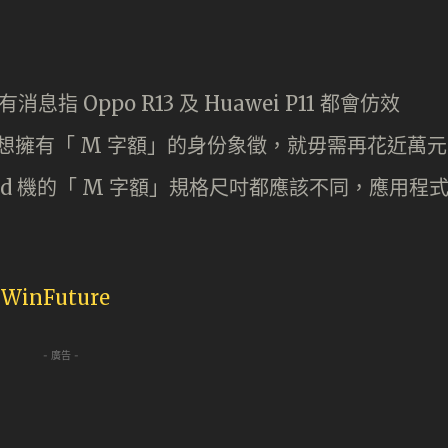
消息指 Oppo R13 及 Huawei P11 都會仿效
，以後想擁有「 M 字額」的身份象徵，就毋需再花近萬元
droid 機的「 M 字額」規格尺吋都應該不同，應用程
、
WinFuture
- 廣告 -