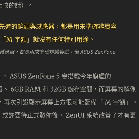
幕比較的話）。
與感應器，都是用來準確辨識容貌，但 ASUS ZenFone
 ASUS ZenFone 5 會搭載今年旗艦的
 處理器、 6GB RAM 和 32GB 儲存空間，而屏幕的解像
較不尋常，再次引證顯示屏幕上方很可能配備「 M 字額」。
眾，或許要待正式發佈後， ZenUI 系統改善了才有更