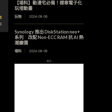
【場料】動漫宅必備！襟章電子化
玩埋動畫
章
玩物
2026-08-08
率
Synology 推出 DiskStation neo+
系列 改配 Non-ECC RAM 抗 AI 熱
潮癲價
場料
2026-08-08
- 廣告 -