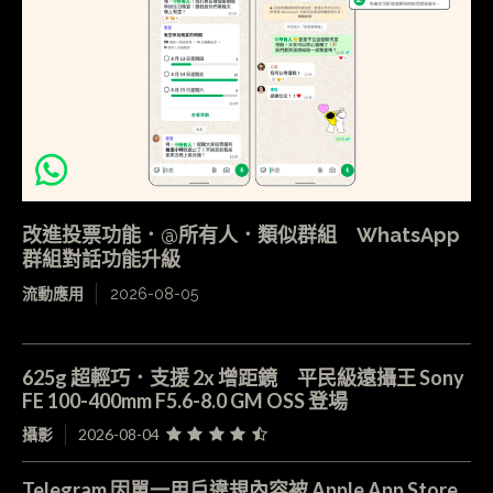
改進投票功能．@所有人．類似群組 WhatsApp
群組對話功能升級
流動應用
2026-08-05
625g 超輕巧．支援 2x 增距鏡 平民級遠攝王 Sony
FE 100-400mm F5.6-8.0 GM OSS 登場
攝影
2026-08-04
Telegram 因單一用戶違規內容被 Apple App Store