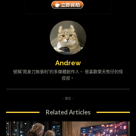
Andrew
號稱"周身刀無張利"的多媒體創作人。 很喜歡樂天熊仔的怪
叔叔。
- 廣告 -
Related Articles