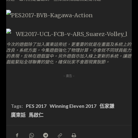
今次的遊戲除了加入廣東話旁述，更重要的就是在畫面及系統上的
改良，系統方面，今集遊戲強化了物理計算，亦會就不同球員能力
的表現，反映在遊戲當中。另外遊戲亦加入線上更新的系統，讓遊
戲能緊貼全球聯賽的變化，確保玩家不會跟現實脫節。
- 廣告 -
Tags:
PES 2017
Winning Eleven 2017
伍家謙
廣東話
馬啟仁