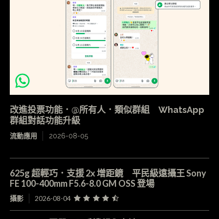
改進投票功能．@所有人．類似群組 WhatsApp
群組對話功能升級
流動應用
2026-08-05
625g 超輕巧．支援 2x 增距鏡 平民級遠攝王 Sony
FE 100-400mm F5.6-8.0 GM OSS 登場
攝影
2026-08-04