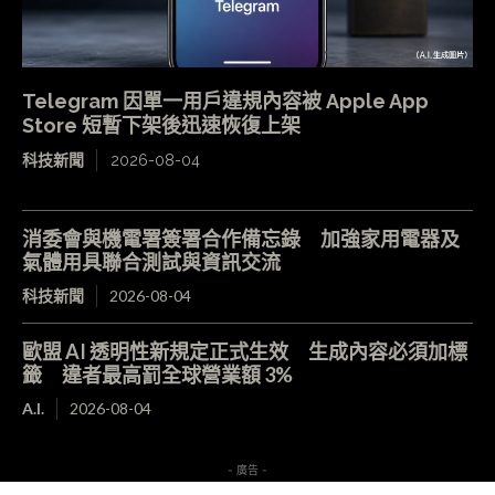
Telegram 因單一用戶違規內容被 Apple App
Store 短暫下架後迅速恢復上架
科技新聞
2026-08-04
消委會與機電署簽署合作備忘錄 加強家用電器及
氣體用具聯合測試與資訊交流
科技新聞
2026-08-04
歐盟 AI 透明性新規定正式生效 生成內容必須加標
籤 違者最高罰全球營業額 3%
A.I.
2026-08-04
- 廣告 -