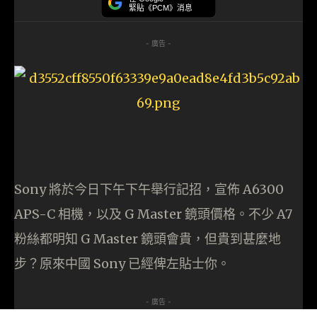
緊貼《PCM》消息
- 廣告 -
Sony 將於今日下午下午舉行記招，宣佈 A6300
APS-C 相機，以及 G Master 鏡頭價格。不少 A7
粉絲都明知 G Master 鏡頭會貴，但貴到甚麼地
步？原來中國 Sony 已經俾左貼士你。
- 廣告 -