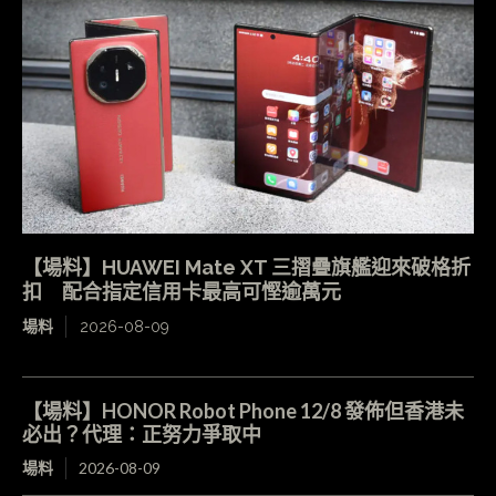
【場料】HUAWEI Mate XT 三摺疊旗艦迎來破格折
扣 配合指定信用卡最高可慳逾萬元
場料
2026-08-09
【場料】HONOR Robot Phone 12/8 發佈但香港未
必出？代理：正努力爭取中
場料
2026-08-09