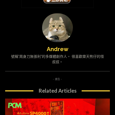
Andrew
號稱"周身刀無張利"的多媒體創作人。 很喜歡樂天熊仔的怪
叔叔。
- 廣告 -
Related Articles