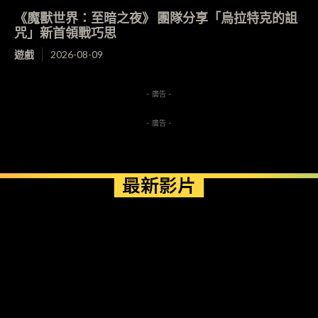
《魔獸世界：至暗之夜》 團隊分享「烏拉特克的詛
咒」新首領戰巧思
遊戲
2026-08-09
- 廣告 -
- 廣告 -
最新影片