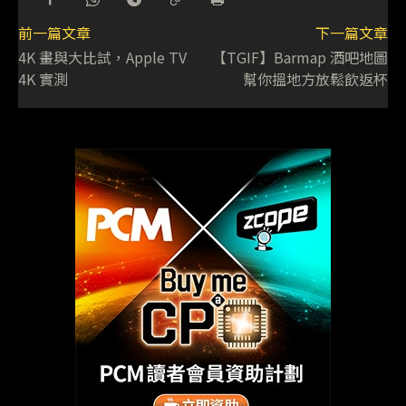
前一篇文章
下一篇文章
4K 畫與大比試，Apple TV
【TGIF】Barmap 酒吧地圖
4K 實測
幫你搵地方放鬆飲返杯