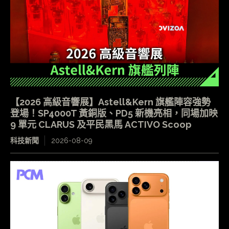
【2026 高級音響展】Astell&Kern 旗艦陣容強勢
登場！SP4000T 黃銅版、PD5 新機亮相，同場加映
9 單元 CLARUS 及平民黑馬 ACTIVO Scoop
科技新聞
2026-08-09