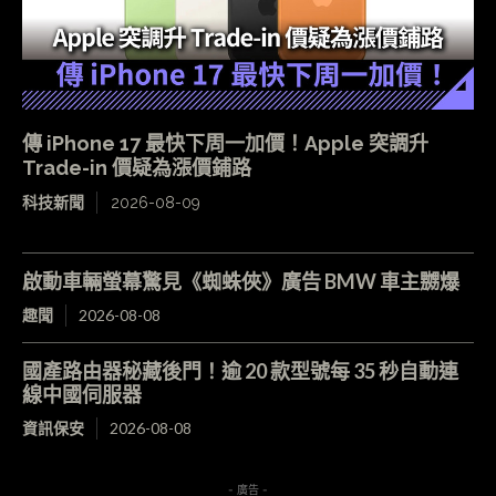
傳 iPhone 17 最快下周一加價！Apple 突調升
Trade-in 價疑為漲價鋪路
科技新聞
2026-08-09
啟動車輛螢幕驚見《蜘蛛俠》廣告 BMW 車主嬲爆
趣聞
2026-08-08
國產路由器秘藏後門！逾 20 款型號每 35 秒自動連
線中國伺服器
資訊保安
2026-08-08
- 廣告 -