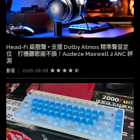
Head-Fi 級靚聲 + 支援 Dolby Atmos 精準聲音定
位 打機聽歌兩不誤！Audeze Maxwell 2 ANC 評
測
影音
2026-08-08