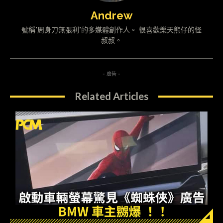
Andrew
號稱"周身刀無張利"的多媒體創作人。 很喜歡樂天熊仔的怪
叔叔。
- 廣告 -
Related Articles