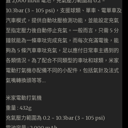
置 2,000 mAh 電池，充氣壓力範圍為 0.2 ~
10.3bar (3 ~ 105 psi)，支援球類、單車、電單車及
汽車模式，提供自動呔壓檢測功能，並能設定充氣
至指定壓力後自動停止充氣。一般而言，只需 5 分
鐘就能為一條車呔完成充氣，而每次充滿電後，能
夠為 5 條汽車車呔充氣，足以應付日常車主遇到的
各類情況。為了配合不同類型的車呔和球類，米家
電動打氣機亦配備不同的小配件，包括氣針及法式
氣嘴轉換頭等等…
米家電動打氣機
重量 : 432g
充氣壓力範圍為 0.2 ~ 10.3bar (3 ~ 105 psi)
電池容量 : 2,000 mAh