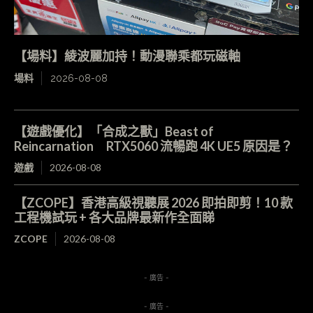
【場料】綾波麗加持！動漫聯乘都玩磁軸
場料
2026-08-08
【遊戲優化】「合成之獸」Beast of
Reincarnation RTX5060 流暢跑 4K UE5 原因是？
遊戲
2026-08-08
【ZCOPE】香港高級視聽展 2026 即拍即剪！10 款
工程機試玩 + 各大品牌最新作全面睇
ZCOPE
2026-08-08
- 廣告 -
- 廣告 -