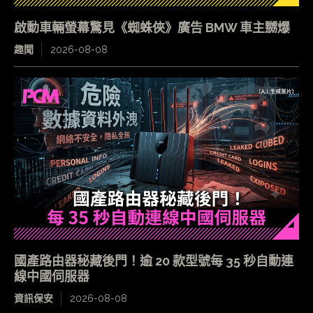
啟動車輛螢幕驚見《蜘蛛俠》廣告 BMW 車主嬲爆
趣聞
2026-08-08
國產路由器秘藏後門！逾 20 款型號每 35 秒自動連
線中國伺服器
資訊保安
2026-08-08