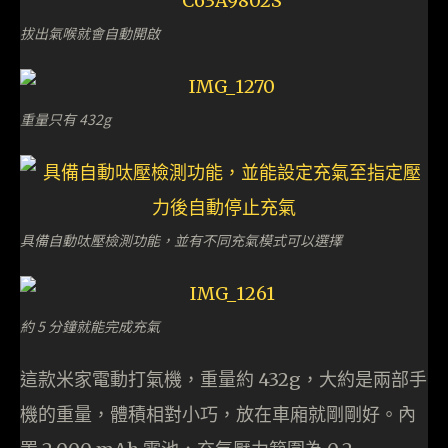
拔出氣喉就會自動開啟
重量只有 432g
具備自動呔壓檢測功能，並有不同充氣模式可以選擇
約 5 分鐘就能完成充氣
這款米家電動打氣機，重量約 432g，大約是兩部手
機的重量，體積相對小巧，放在車廂就剛剛好。內