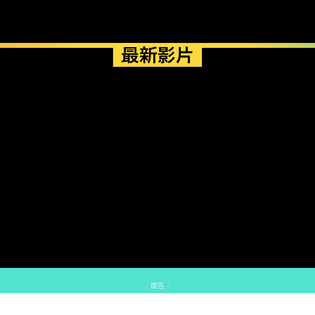
最新影片
- 廣告 -