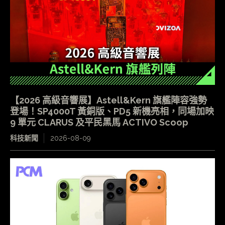
【2026 高級音響展】Astell&Kern 旗艦陣容強勢
登場！SP4000T 黃銅版、PD5 新機亮相，同場加映
9 單元 CLARUS 及平民黑馬 ACTIVO Scoop
科技新聞
2026-08-09