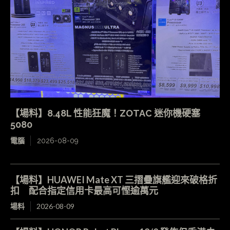
【場料】8.48L 性能狂魔！ZOTAC 迷你機硬塞
5080
電腦
2026-08-09
【場料】HUAWEI Mate XT 三摺疊旗艦迎來破格折
扣 配合指定信用卡最高可慳逾萬元
場料
2026-08-09