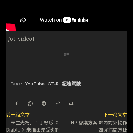
[/ot-video]
- 廣告 -
Tags:
YouTube
GT-R
超速駕駛
前一篇文章
下一篇文章
「未生先朽」！手機版《
HP 會議方案 對內對外協作
Diablo 》未推出先受劣評
如彈指間方便