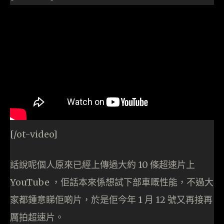
[/ot-video]
話說呢個人原來已經上傳過大約 10 條超速片上
YouTube ，佢話本來係想試下部車嘅性能，不過大
家都鍾意睇佢啲片，於是佢今年 1 月 12 號又再接再
厲拍超速片。