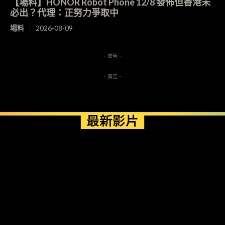
【場料】HONOR Robot Phone 12/8 發佈但香港未
必出？代理：正努力爭取中
場料
2026-08-09
- 廣告 -
- 廣告 -
最新影片