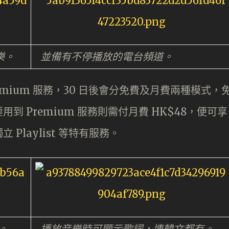
樂。
並備有不停播放的電台頻道。
Premium 服務，30 日後會分免費及月費兩種模式，
 Premium 服務則需付月費 HK$48，便可享
Playlist 等特有服務。
。
播放音樂時可顯示歌詞，連韓文都有。