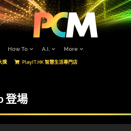
How To
A.I.
More
專大獎
PlayIT.HK 智慧生活專門店
p 登場