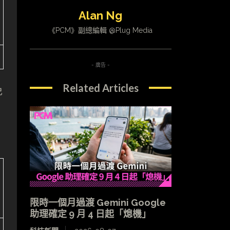
Alan Ng
《PCM》副總編輯 @Plug Media
- 廣告 -
Related Articles
免
限時一個月過渡 Gemini Google
助理確定 9 月 4 日起「熄機」