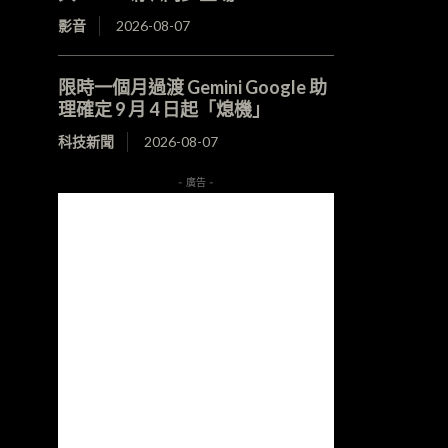
影音
2026-08-07
限時一個月過渡 Gemini Google 助
理確定 9 月 4 日起「熄機」
科技新聞
2026-08-07
- 廣告 -