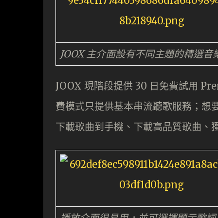
JOOX 主介面設有不同主題的精選音
JOOX 現階段提供 30 日免費試用 
費模式只提供基本串流聽歌服務；想要用到
下載歌曲到手機、下載高品質歌曲、獨立 
播放介面很易用，並可選擇顯示歌詞