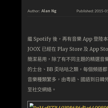
Alan Ng
2015-0
Author:
Published:
繼 Spotify 後，再有音樂 App 
JOOX 已經在 Play Store 及 A
簡潔易用，除了有不同主題的精選音
的士台、BB 奀咕咕之類，每個頻道
音樂種類繁多，由粵語、國語到日韓
至社交網絡。