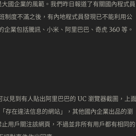
是大國企業的風範。我們昨日報道了有關國內程式員
96 加班制度不滿之後，有內地程式員發現已不能利用公
涉事的企業包括騰訊、小米、阿里巴巴、奇虎 360 等。
st 討論中可以見到有人貼出阿里巴巴的 UC 瀏覽器截圖，上
專案網址是「存在違法信息的網站」，其他國內企業出品的瀏
禁止用戶關注該網頁，不過並非所有用戶都有相同的