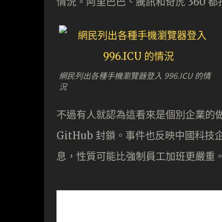
情況。阿里巴巴、騰訊和奇虎 360 
網民列出各種手機瀏覽器登入 996.ICU 的情
況
不過有人就認為這看來是個別企業的
GitHub 封鎖。事件也反映中國科
息，性質可能比強制員工加班更嚴重