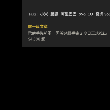
Tags:
小米
騰訊
阿里巴巴
996.ICU
奇虎 36
前一篇文章
電競手機新軍 黑鯊遊戲手機 2 今日正式推出
$4,398 起