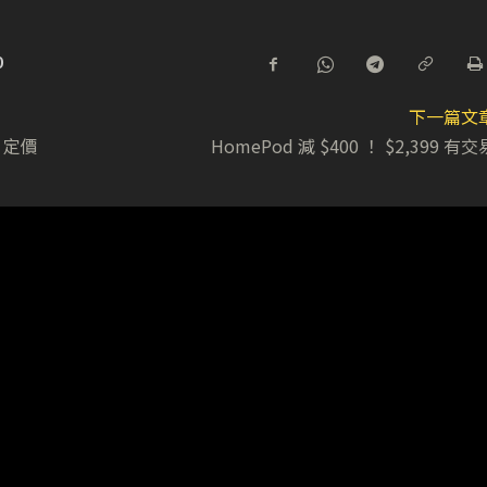
0
下一篇文
 定價
HomePod 減 $400 ！ $2,399 有交