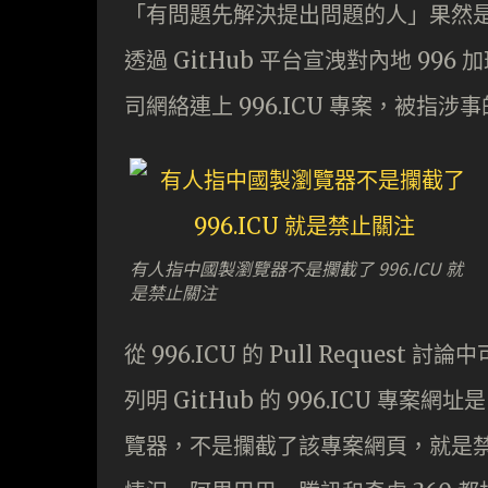
「有問題先解決提出問題的人」果然
透過 GitHub 平台宣洩對內地 9
司網絡連上 996.ICU 專案，被指
有人指中國製瀏覽器不是攔截了 996.ICU 就
是禁止關注
從 996.ICU 的 Pull Reque
列明 GitHub 的 996.ICU 
覽器，不是攔截了該專案網頁，就是