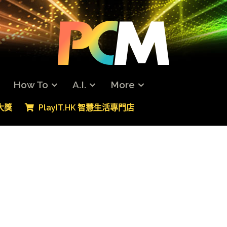
How To
A.I.
More
專大獎
PlayIT.HK 智慧生活專門店