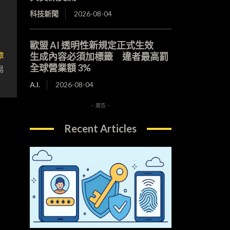
科技新聞
2026-08-04
歐盟 AI 透明性新規定正式生效
章
生成內容必須加標籤 違者最高罰
全球營業額 3%
易
A.I.
2026-08-04
- 廣告 -
Recent Articles