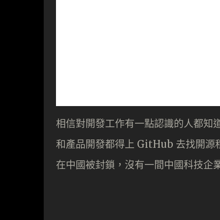
相信對開發工作有一點認識的人都知道 
和產品開發都得上 GitHub 去找開
在中國被封鎖，沒有一間中國科技企