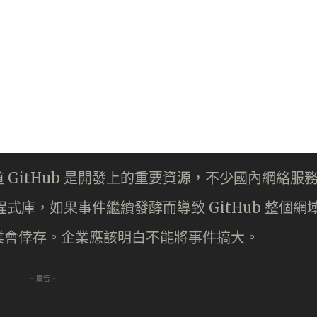
GitHub 是開發上的重要資源，不少國內網絡服
源程式庫，如果事件繼續發酵而導致 GitHub 整個網
業會倖存。企業應該明白不能將事件搞大。
- 廣告 -