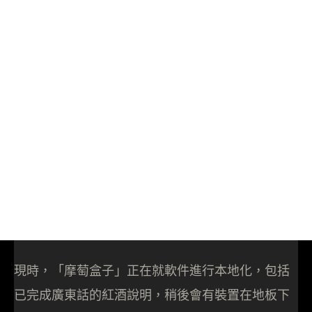
現時，「摩萄盒子」正在就軟件進行本地化，包括
已完成廣東話的紅酒說明，稍後會有裝置在地板下