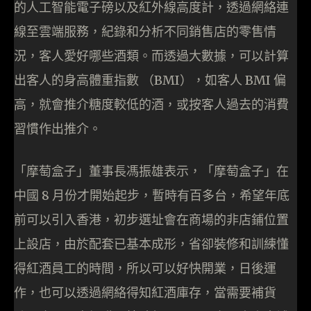
的人工智能電子磅以及紅外線高度計，透過網絡連
線至雲端服務，紀錄和分析不同銷售店的零售情
況，客人愛好哪些酒類。而透過大數據，可以計算
出客人的身高體重指數 （BMI），如客人 BMI 偏
高，就會推介糖度較低的酒，或按客人過去的消費
習慣作出推介。
「摩萄盒子」董事長馮振雄表示，「摩萄盒子」在
中國 8 月份才開始起步，暫時有百多台，希望年底
前可以引入香港，初步選址會在商場的非店鋪位置
上設店，由於配套已基本成形，省卻裝修和訓練懂
得紅酒員工的時間，所以可以好快開業，日後運
作，也可以透過網絡得知紅酒庫存，當需要補貨