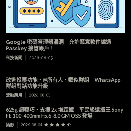
Google 密碼管理器漏洞 允許惡意軟件繞過
Passkey 接管帳戶！
科技新聞
2026-08-05
改進投票功能．@所有人．類似群組 WhatsApp
群組對話功能升級
流動應用
2026-08-05
625g 超輕巧．支援 2x 增距鏡 平民級遠攝王 Sony
FE 100-400mm F5.6-8.0 GM OSS 登場
攝影
2026-08-04