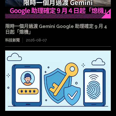
限時一個月過渡 Gemini Google 助理確定 9 月 4
日起「熄機」
科技新聞
2026-08-07