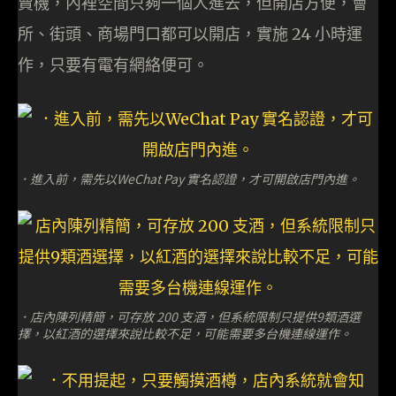
賣機，內裡空間只夠一個人進去，但開店方便，會
所、街頭、商場門口都可以開店，實施 24 小時運
作，只要有電有網絡便可。
．進入前，需先以WeChat Pay 實名認證，才可開啟店門內進。
．店內陳列精簡，可存放 200 支酒，但系統限制只提供9類酒選
擇，以紅酒的選擇來說比較不足，可能需要多台機連線運作。