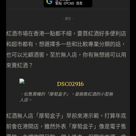
緊貼《PCM》消息
- 廣告 -
紅酒市場在香港一點都不細，要買紅酒好多便利店
和超市都有，想選擇多一些和比較專業分類的話，
也可以光顧酒窖。至於無人店，你有無想過可以用
來賣紅酒？
．似售賣機的「摩萄盒子」，是銷售紅酒的小型無
人店。
紅酒無人店「摩萄盒子」早前來港示範。打算年底
前會在港開店，雖然外表「摩萄盒子」像是電子售