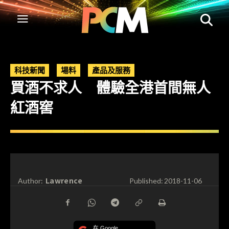
科技新聞
場料
產品及服務
買酒不求人 體驗全港首間無人
紅酒窖
Lawrence
Author:
Published:
2018-11-06
在 Google