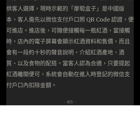
供客人選擇，現時示範的「摩萄盒子」是中國版
本，客人需先以微信支付戶口照 QR Code 認證，便
可進店。進店後，可隨便接觸每一瓶紅酒，當接觸
時，店內的電子屏幕會顯示紅酒資料和售價，而且
會有一段約十秒的聲音說明，介紹紅酒產地、酒
質、以及食物的配搭。當客人認為合適，只要提起
紅酒離開便可，系統會自動在進入時登記的微信支
付戶口內扣除金額。
- 廣告 -