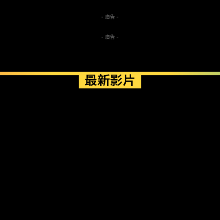
- 廣告 -
- 廣告 -
最新影片