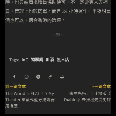
時，也只需商場職員協助便可，不一定要專人去補
貨，管理上也較簡單。而且 24 小時運作，半夜想買
酒也可以，適合香港的環境。
- 廣告 -
Tags:
IoT
物聯網
紅酒
無人店
前一篇文章
下一篇文章
The World is FLAT！？My
「未生先朽」！手機版《
Theater 穿戴式藍牙揚聲器
Diablo 》未推出先受劣評
用後感