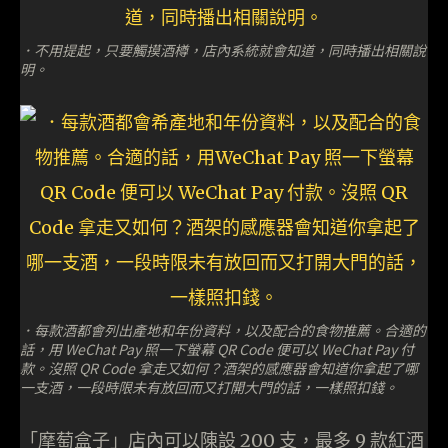
．不用提起，只要觸摸酒樽，店內系統就會知道，同時播出相關說
明。
．每款酒都會列出產地和年份資料，以及配合的食物推薦。合適的
話，用 WeChat Pay 照一下螢幕 QR Code 便可以 WeChat Pay 付
款。沒照 QR Code 拿走又如何？酒架的感應器會知道你拿起了哪
一支酒，一段時限未有放回而又打開大門的話，一樣照扣錢。
「摩萄盒子」店內可以陳設 200 支，最多 9 款紅酒