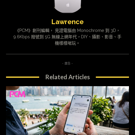
Lawrence
《PCM》創刊編輯， 見證電腦由 Monochrome 到 3D，
9.6Kbps 撥號到 5G 無線上網年代，DIY、攝影、影音、手
機樣樣啱玩。
- 廣告 -
Related Articles