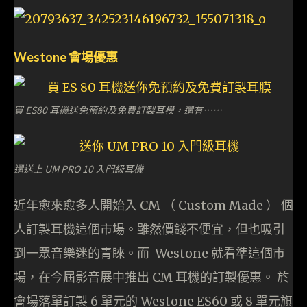
Westone 會場優惠
買 ES80 耳機送免預約及免費訂製耳模，還有⋯⋯
還送上 UM PRO 10 入門級耳機
近年愈來愈多人開始入 CM （ Custom Made ） 個
人訂製耳機這個市場。雖然價錢不便宜，但也吸引
到一眾音樂迷的青睞。而 Westone 就看準這個市
場，在今屆影音展中推出 CM 耳機的訂製優惠。 於
會場落單訂製 6 單元的 Westone ES60 或 8 單元旗