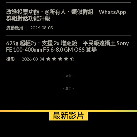
改進投票功能．@所有人．類似群組 WhatsApp
群組對話功能升級
流動應用
2026-08-05
625g 超輕巧．支援 2x 增距鏡 平民級遠攝王 Sony
FE 100-400mm F5.6-8.0 GM OSS 登場
攝影
2026-08-04
- 廣告 -
- 廣告 -
最新影片