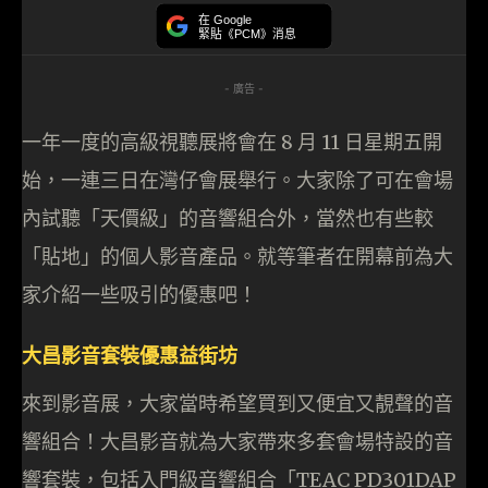
在 Google
緊貼《PCM》消息
- 廣告 -
一年一度的高級視聽展將會在 8 月 11 日星期五開
始，一連三日在灣仔會展舉行。大家除了可在會場
內試聽「天價級」的音響組合外，當然也有些較
「貼地」的個人影音產品。就等筆者在開幕前為大
家介紹一些吸引的優惠吧！
大昌影音套裝優惠益街坊
來到影音展，大家當時希望買到又便宜又靚聲的音
響組合！大昌影音就為大家帶來多套會場特設的音
響套裝，包括入門級音響組合「TEAC PD301DAP