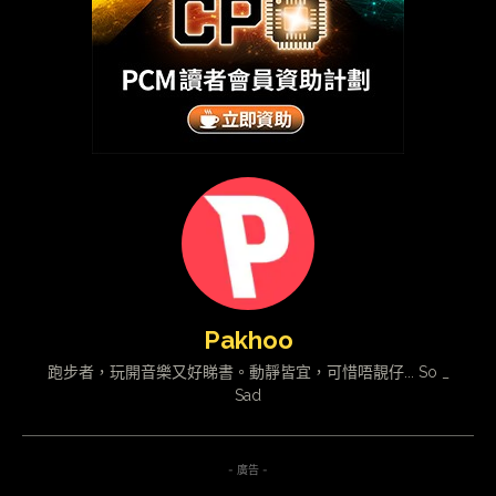
Pakhoo
跑步者，玩開音樂又好睇書。動靜皆宜，可惜唔靚仔... So _
Sad
- 廣告 -