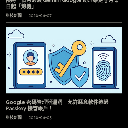
限時一個月過渡 Gemini Google 助理確定 9 月 4
日起「熄機」
科技新聞
2026-08-07
Google 密碼管理器漏洞 允許惡意軟件繞過
Passkey 接管帳戶！
科技新聞
2026-08-05