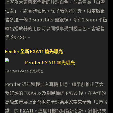
上就為大家帶來全新的珍珠白色，並命名為「白雪
仙女」，認真夠仙氣。除了顏色特別外，限定版更
會多送一條 2.5mm Litz 鍍銀線，令有2.5mm 平衡
輸出播放器的用家可以同樣享受到靚音色。會場售
價 $9,480 。
Fender 全新 FXA11 搶先曝光
Fender FXA11 率先曝光
Fender 近年積極加入耳機市場，繼早前推出了大
受好評的 FXA9 以及親民價的 FXA5 後，在今年的
高級影音展上更會搶先全球為用家帶來全新「1 圈 4
鐵」的 FXA11。這隻耳機採用雙針設計，針對仍未