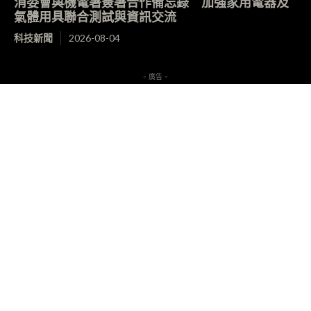
消委會與機電署簽署合作備忘錄 加強家用電器及
氣體用具聯合測試與資訊交流
科技新聞
2026-08-04
- 廣告 -