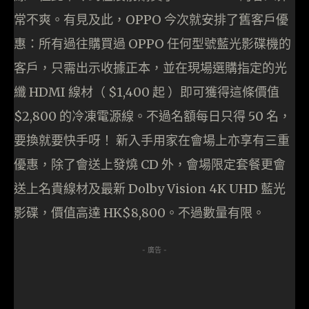
常不爽。有見及此，OPPO 今次就安排了舊客戶優
惠：所有過往購買過 OPPO 任何型號藍光影碟機的
客戶，只需出示收據正本，並在現場選購指定的光
纖 HDMI 線材（ $1,400 起 ）即可獲得這條價值
$2,800 的冷凍電源線。不過名額每日只得 50 名，
要換就要快手呀！ 新入手用家在會場上亦享有三重
優惠，除了會送上發燒 CD 外，會場限定套餐更會
送上名貴線材及最新 Dolby Vision 4K UHD 藍光
影碟，價值高達 HK$8,800。不過數量有限。
- 廣告 -