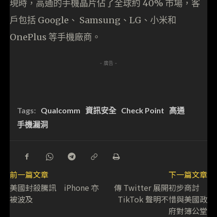
現時，高通的手機晶片佔了全球約 40% 市場，客
戶包括 Google、 Samsung、LG、小米和
OnePlus 等手機廠商。
- 廣告 -
Tags:
Qualcomm
資訊安全
Check Point
高通
手機漏洞
前一篇文章
下一篇文章
美國封殺騰訊 iPhone 亦
傳 Twitter 展開初步商討
被波及
TikTok 聲明不惜與美國政
府對簿公堂