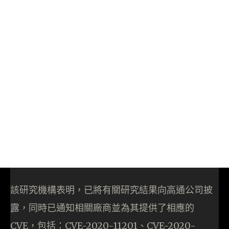
該研究機構表明，已將有關研究結果向高通公司披
露，同時已通知相關廠商並為其提供了相應的
CVE，包括：CVE-2020-11201、CVE-2020-