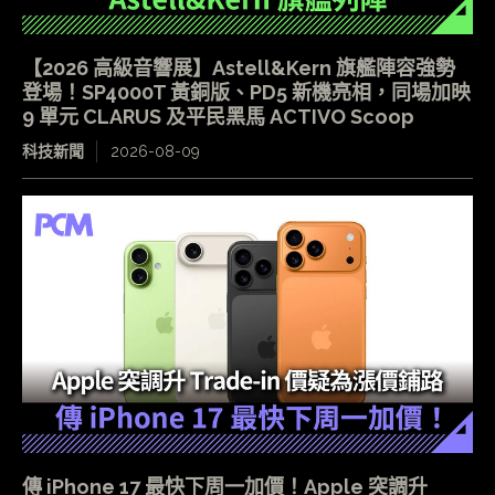
【2026 高級音響展】Astell&Kern 旗艦陣容強勢
登場！SP4000T 黃銅版、PD5 新機亮相，同場加映
9 單元 CLARUS 及平民黑馬 ACTIVO Scoop
科技新聞
2026-08-09
傳 iPhone 17 最快下周一加價！Apple 突調升