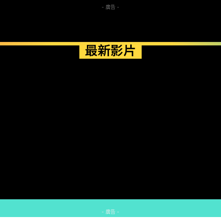
- 廣告 -
最新影片
- 廣告 -