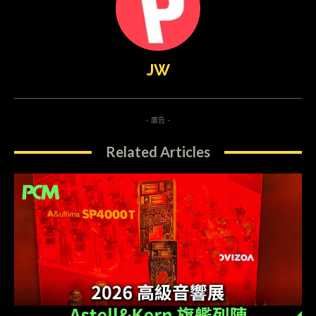
JW
- 廣告 -
Related Articles