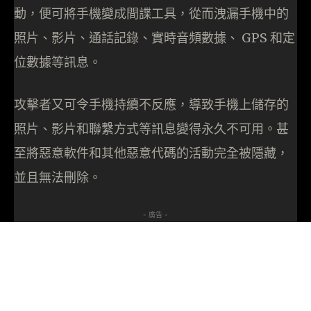
動，便可將手機變成間諜工具，從而洩漏手機中的
照片、影片、通話記錄、實時音頻數據、 GPS 和定
位數據等訊息。
攻擊者又可令手機持續不反應，導致手機上儲存的
照片、影片和聯繫方式等訊息變得永久不可用。甚
至將惡意軟件和其他惡意代碼的活動完全被隱藏，
並且無法刪除。
- 廣告 -