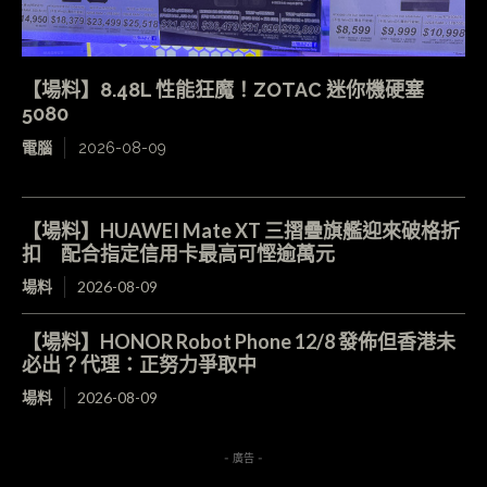
【場料】8.48L 性能狂魔！ZOTAC 迷你機硬塞
5080
電腦
2026-08-09
【場料】HUAWEI Mate XT 三摺疊旗艦迎來破格折
扣 配合指定信用卡最高可慳逾萬元
場料
2026-08-09
【場料】HONOR Robot Phone 12/8 發佈但香港未
必出？代理：正努力爭取中
場料
2026-08-09
- 廣告 -