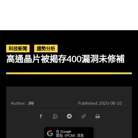
科技新聞
趨勢分析
高通晶片被揭存400漏洞未修補
JW
Author:
Published:
2020-08-10
在 Google
緊貼《PCM》消息