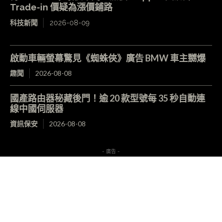
Trade-in 價疑為漲價鋪路
科技新聞
2026-08-09
啟動車輛螢幕驚見《蜘蛛俠》廣告 BMW 車主嬲爆
趣聞
2026-08-08
國產路由器秘藏後門！逾 20 款型號每 35 秒自動連
線中國伺服器
資訊保安
2026-08-08
- 廣告 -