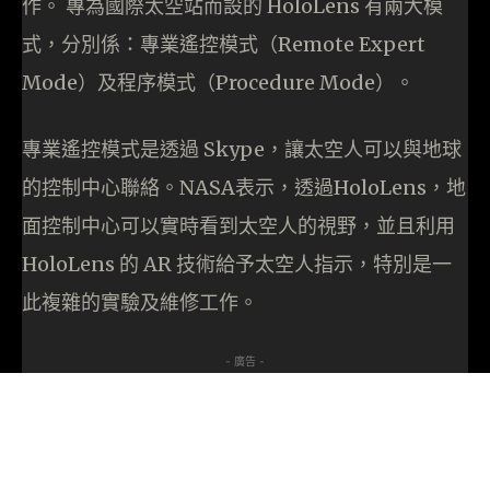
作。 專為國際太空站而設的 HoloLens 有兩大模
式，分別係：專業遙控模式（Remote Expert
Mode）及程序模式（Procedure Mode）。
專業遙控模式是透過 Skype，讓太空人可以與地球
的控制中心聯絡。NASA表示，透過HoloLens，地
面控制中心可以實時看到太空人的視野，並且利用
HoloLens 的 AR 技術給予太空人指示，特別是一
此複雜的實驗及維修工作。
- 廣告 -