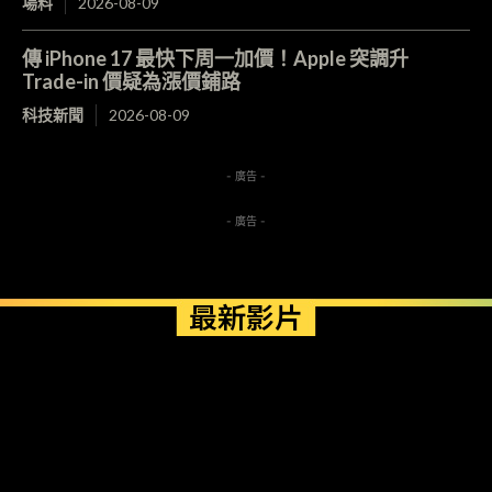
場料
2026-08-09
傳 iPhone 17 最快下周一加價！Apple 突調升
Trade-in 價疑為漲價鋪路
科技新聞
2026-08-09
- 廣告 -
- 廣告 -
最新影片