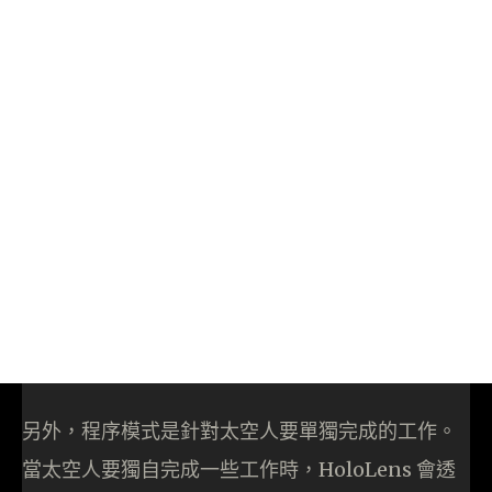
另外，程序模式是針對太空人要單獨完成的工作。
當太空人要獨自完成一些工作時，HoloLens 會透