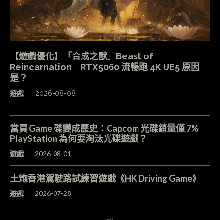
【遊戲優化】「合成之獸」Beast of
Reincarnation RTX5060 流暢跑 4K UE5 原因
是？
遊戲
2026-08-08
當買 Game 碟變成歷史：Capcom 光碟銷量僅 7%
PlayStation 為何要淘汰光碟遊戲？
遊戲
2026-08-01
土炮香港駕駛路試練習遊戲《HK Driving Game》
遊戲
2026-07-28