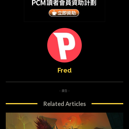
Fred
- 廣告 -
Related Articles