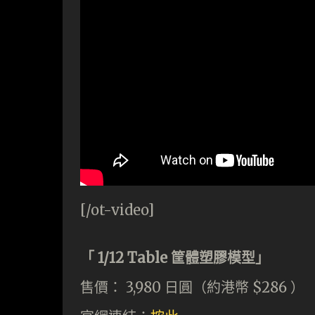
[/ot-video]
「 1/12 Table 筐體塑膠模型」
售價： 3,980 日圓（約港幣 $286 ）