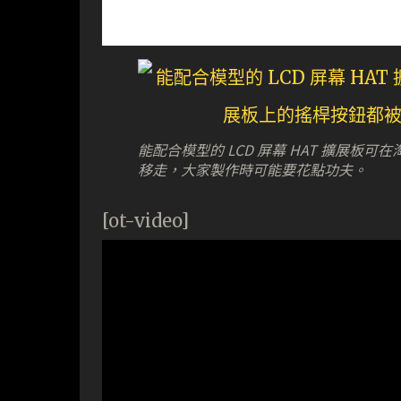
能配合模型的 LCD 屏幕 HAT 擴展
移走，大家製作時可能要花點功夫。
[ot-video]