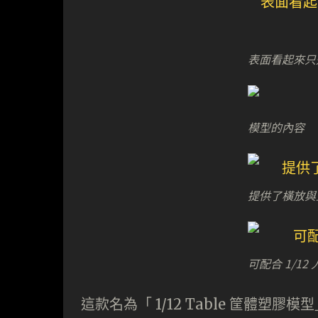
表面看起來只
模型的內容
提供了橫放與
可配合 1/12
這款名為「 1/12 Table 筐體塑膠