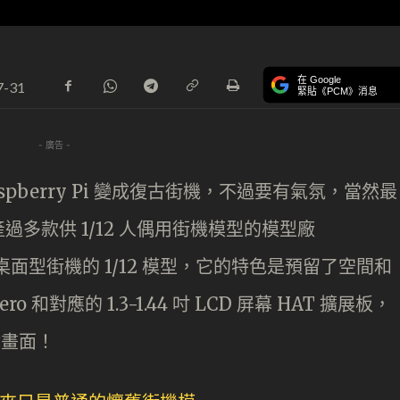
在 Google
7-31
緊貼《PCM》消息
- 廣告 -
spberry Pi 變成復古街機，不過要有氣氛，當然最
多款供 1/12 人偶用街機模型的模型廠
桌面型街機的 1/12 模型，它的特色是預留了空間和
ro 和對應的 1.3-1.44 吋 LCD 屏幕 HAT 擴展板，
戲畫面！