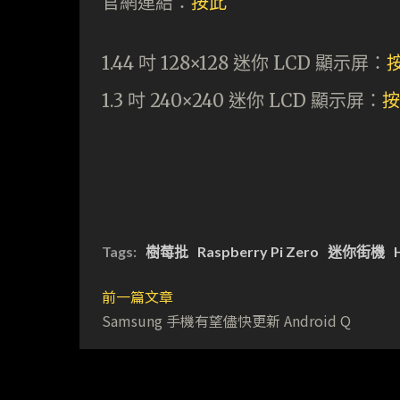
官網連結：
按此
1.44 吋 128×128 迷你 LCD 顯示屏：
1.3 吋 240×240 迷你 LCD 顯示屏：
按
Tags:
樹莓批
Raspberry Pi Zero
迷你街機
前一篇文章
Samsung 手機有望儘快更新 Android Q