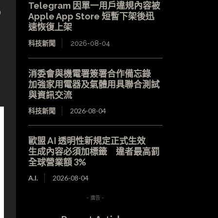
Telegram 因單一用戶違規內容被
o
Apple App Store 短暫下架後迅
速恢復上架
科技新聞
2026-08-04
消委會與機電署簽署合作備忘錄
加強家用電器及氣體用具聯合測試
與資訊交流
科技新聞
2026-08-04
歐盟 AI 透明性新規定正式生效
生成內容必須加標籤 違者最高罰
全球營業額 3%
A.I.
2026-08-04
- 廣告 -