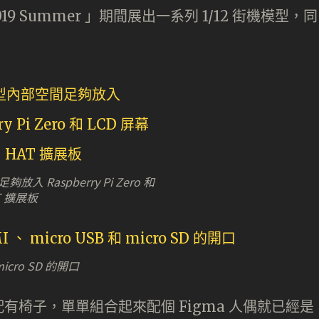
 2019 Summer 」期間展出一系列 1/12 街機模型，同
入 Raspberry Pi Zero 和
T 擴展板
icro SD 的開口
椅子，單單組合起來配個 Figma 人偶就已經是