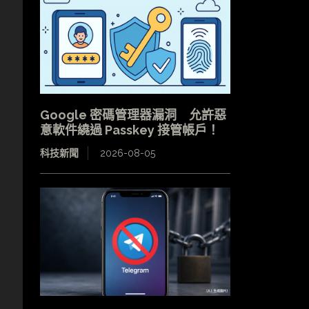
Google 密碼管理器漏洞 允許惡
意軟件繞過 Passkey 接管帳戶！
科技新聞
2026-08-05