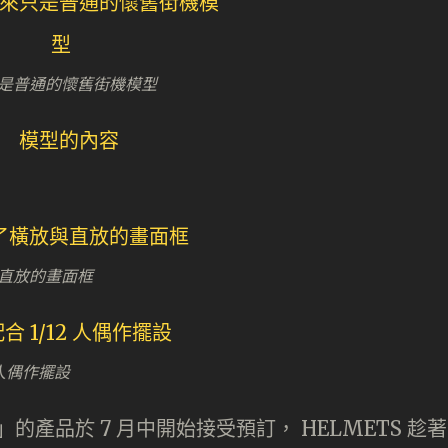
是普通的懷舊街機模型
直放的畫面框
 人偶作擺設
模型」的產品於 7 月中開始接受預訂， HELMETS 趁著