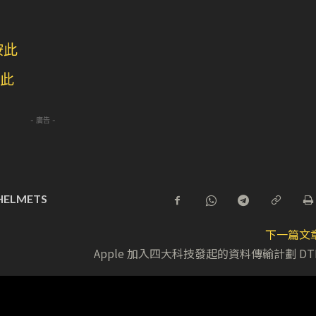
按此
此
- 廣告 -
HELMETS
下一篇文
Apple 加入四大科技發起的資料傳輸計劃 DT