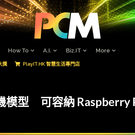
How To
A.I.
Biz.IT
More
專大獎
PlayIT.HK 智慧生活專門店
模型 可容納 Raspberry P