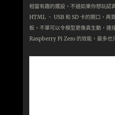
相當有趣的擺設。不過如果你想玩認真的話，
HTML 、 USB 和 SD 卡的開口，再買一張
板，不單可以令模型更像真生動，連接
Raspberry Pi Zero 的效能