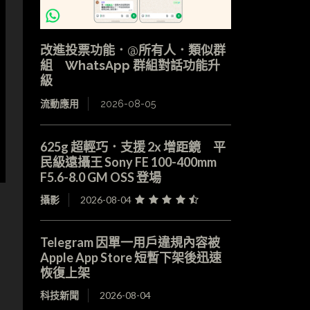
改進投票功能．@所有人．類似群
組 WhatsApp 群組對話功能升
級
流動應用
2026-08-05
625g 超輕巧．支援 2x 增距鏡 平
民級遠攝王 Sony FE 100-400mm
F5.6-8.0 GM OSS 登場
攝影
2026-08-04
Telegram 因單一用戶違規內容被
Apple App Store 短暫下架後迅速
恢復上架
科技新聞
2026-08-04