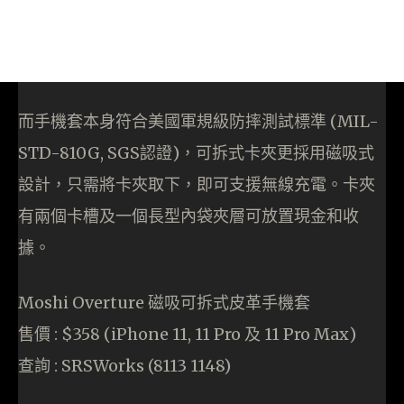
而手機套本身符合美國軍規級防摔測試標準 (MIL-
STD-810G, SGS認證)，可拆式卡夾更採用磁吸式
設計，只需將卡夾取下，即可支援無線充電。卡夾
有兩個卡槽及一個長型內袋夾層可放置現金和收
據。
Moshi Overture 磁吸可拆式皮革手機套
售價 : $358 (iPhone 11, 11 Pro 及 11 Pro Max)
查詢 : SRSWorks (8113 1148)