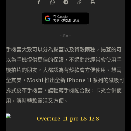
在 Google
緊貼《PCM》消息
- 廣告 -
手機套大致可以分為揭蓋以及背殻兩種，揭蓋的可
以為手機提供更佳的保護，不過對於經常會使用手
機拍片的朋友，大都認為背殻款會方便使用。想兩
全其美，Moshi 推出全新 iPhone 11 系列的磁吸可
拆式皮革手機套，讓輕薄手機配合殼，卡夾合併使
用，讓時轉款靈活又方便。