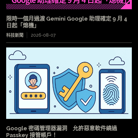
限時一個月過渡 Gemini Google 助理確定 9 月 4
日起「熄機」
科技新聞
2026-08-07
Google 密碼管理器漏洞 允許惡意軟件繞過
Passkey 接管帳戶！