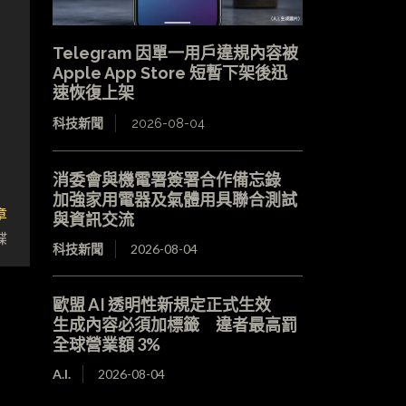
Telegram 因單一用戶違規內容被
Apple App Store 短暫下架後迅
速恢復上架
科技新聞
2026-08-04
消委會與機電署簽署合作備忘錄
加強家用電器及氣體用具聯合測試
章
與資訊交流
碟
科技新聞
2026-08-04
歐盟 AI 透明性新規定正式生效
生成內容必須加標籤 違者最高罰
全球營業額 3%
A.I.
2026-08-04