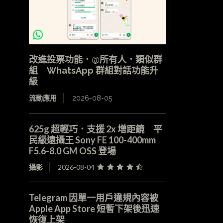
改進投票功能．@所有人．類似群
組 WhatsApp 群組對話功能升
級
流動應用
2026-08-05
625g 超輕巧．支援 2x 增距鏡 平
民級遠攝王 Sony FE 100-400mm
F5.6-8.0 GM OSS 登場
攝影
2026-08-04
Telegram 因單一用戶違規內容被
Apple App Store 短暫下架後迅速
恢復上架