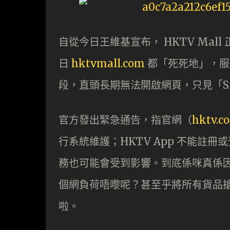
自從今日王維基宣布， HKTV Mal
日
hktvmall.com
都「死死地」，服
段，直頭長期無法開啟網頁，只見「Site 
官方發出緊急通告，指官網（
hktv.c
行系統維護；HKTV App 不能註冊
務也可能會受到影響。到底係咪真係因為
個網負荷唔嚟呢？甚至乎將所有貨品
啦。