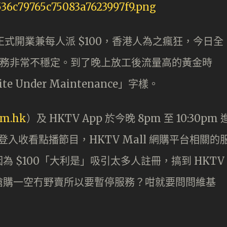
l 正式開業兼每人派 $100，香港人為之瘋狂，今日全
務非常不穩定。到了晚上放工後流量高的黃金時
Under Maintenance」字樣。
om.hk
）及 HKTV App 於今晚 8pm 至 10:30pm 
或登入收看點播節目，HKTV Mall 網購平台相關的
 $100「大利是」吸引太多人註冊，搞到 HKTV
搶購一空冇野賣所以要暫停服務？咁就要問問維基