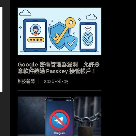
Google 密碼管理器漏洞 允許惡
意軟件繞過 Passkey 接管帳戶！
科技新聞
2026-08-05