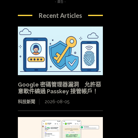
- 廣告 -
Recent Articles
Google 密碼管理器漏洞 允許惡
意軟件繞過 Passkey 接管帳戶！
科技新聞
2026-08-05