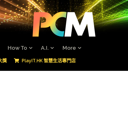
How To
A.I.
More
專大獎
PlayIT.HK 智慧生活專門店