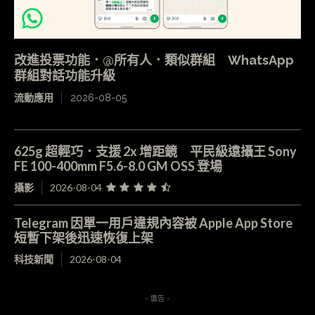
改進投票功能．@所有人．類似群組 WhatsApp
群組對話功能升級
流動應用
2026-08-05
625g 超輕巧．支援 2x 增距鏡 平民級遠攝王 Sony
FE 100-400mm F5.6-8.0 GM OSS 登場
攝影
2026-08-04
Telegram 因單一用戶違規內容被 Apple App Store
短暫下架後迅速恢復上架
科技新聞
2026-08-04
- 廣告 -