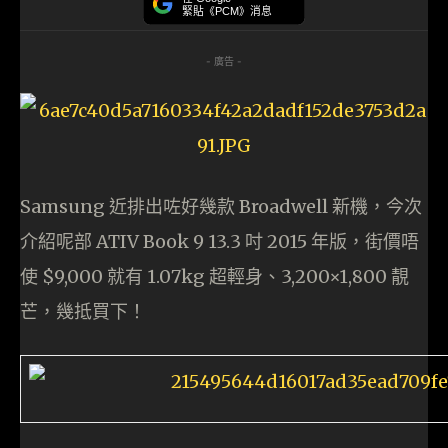
緊貼《PCM》消息
- 廣告 -
Samsung 近排出咗好幾款 Broadwell 新機，今次
介紹呢部 ATIV Book 9 13.3 吋 2015 年版，街價唔
使 $9,000 就有 1.07kg 超輕身、3,200×1,800 靚
芒，幾抵買下！