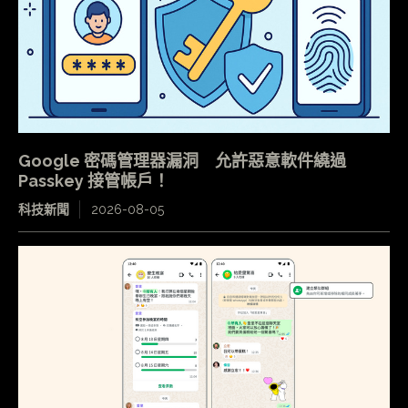
Google 密碼管理器漏洞 允許惡意軟件繞過
Passkey 接管帳戶！
科技新聞
2026-08-05