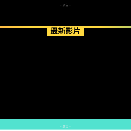
- 廣告 -
最新影片
- 廣告 -