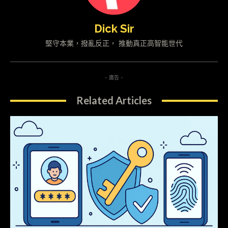
Dick Sir
堅守本業，撥亂反正， 推動真正高智能世代
- 廣告 -
Related Articles