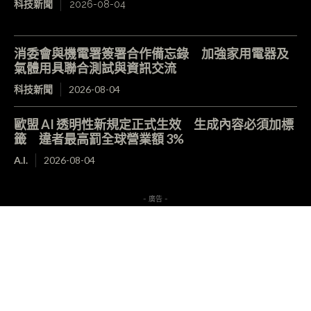
科技新聞
2026-08-04
消委會與機電署簽署合作備忘錄 加強家用電器及
氣體用具聯合測試與資訊交流
科技新聞
2026-08-04
歐盟 AI 透明性新規定正式生效 生成內容必須加標
籤 違者最高罰全球營業額 3%
A.I.
2026-08-04
- 廣告 -