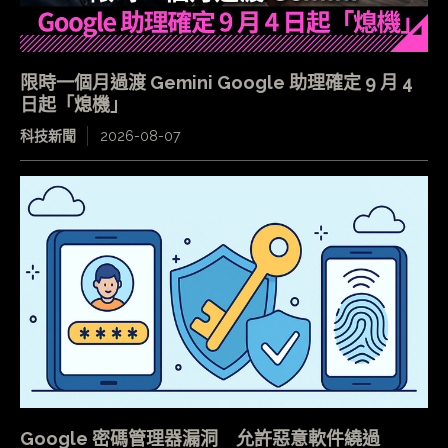
限時一個月過渡 Gemini Google 助理確定 9 月 4
日起「熄機」
科技新聞
2026-08-07
Google 密碼管理器漏洞 允許惡意軟件繞過