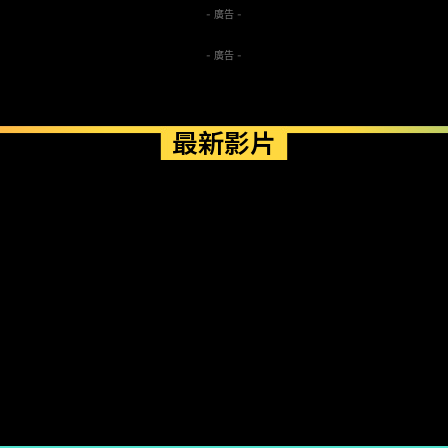
- 廣告 -
- 廣告 -
最新影片