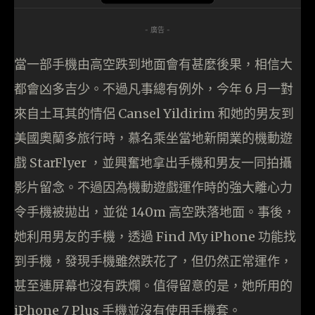
- 廣告 -
當一部手機由高空跌到地面會有甚麼後果，相信大
都會凶多吉少。不過凡事總有例外，今年 6 月一對
來自土耳其的情侶 Cansel Yildirim 和她的男友到
美國奧蘭多旅行時，慕名乘坐當地新開業的機動遊
戲 StarFlyer ，並興奮地拿出手機和男友一同拍攝
影片留念。不過因為機動遊戲運作時的強大離心力
令手機被拋出，並從 140m 高空跌落地面。事後，
她利用男友的手機，透過 Find My iPhone 功能找
到手機，發現手機雖然跌花了，但仍然正常運作，
甚至連屏幕也沒有跌爛。值得留意的是，她所用的
iPhone 7 Plus 手機並沒有使用手機套。