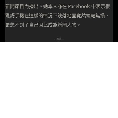
新聞節目內播出。她本人亦在 Facebook 中表示很
驚訝手機在這樣的情況下跌落地面竟然絲毫無損，
更想不到了自己因此成為新聞人物。
- 廣告 -