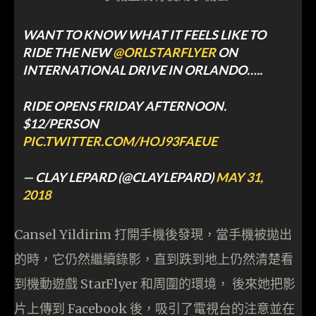
WANT TO KNOW WHAT IT FEELS LIKE TO
RIDE THE NEW
@ORLSTARFLYER
ON
INTERNATIONAL DRIVE IN ORLANDO…..
RIDE OPENS FRIDAY AFTERNOON.
$12/PERSON
PIC.TWITTER.COM/HOJ93FAEUE
— CLAY LEPARD (@CLAYLEPARD)
MAY 31,
2018
Cansel Yildirim 打開手機後發現，當手機被拋出
的時，它仍然繼續錄影，直到跌到地上仍然清楚看
到機動遊戲 StarFlyer 和周圍的環境， 後來她把影
片上傳到 Facebook 後，吸引了電視台的注意並在