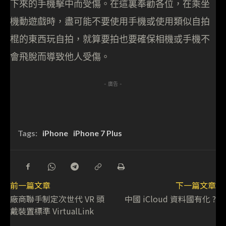
下來的手機擊中而受傷。在這裏奉勸各位，在乘坐
機動遊戲時，盡可能不要使用手機或使用類似自拍
棍的東西玩自拍，就算要拍也要確保相機或手機不
會飛脫而導致他人受傷。
- 廣告 -
Tags:
iPhone
iPhone 7 Plus
前一篇文章
下一篇文章
廠商聯手制定次世代 VR 頭
中國 iCloud 資料國有化 ?
戴裝置標準 VirtualLink