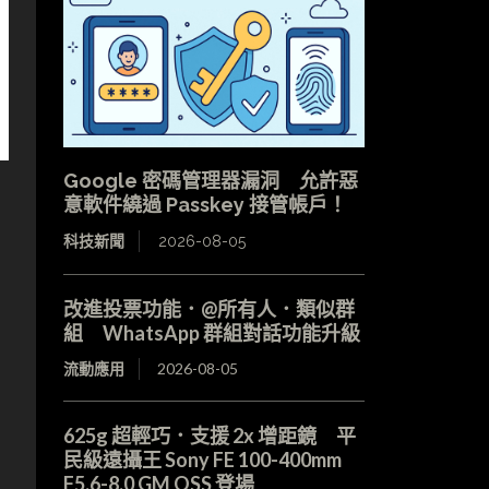
Google 密碼管理器漏洞 允許惡
意軟件繞過 Passkey 接管帳戶！
科技新聞
2026-08-05
改進投票功能．@所有人．類似群
組 WhatsApp 群組對話功能升級
流動應用
2026-08-05
625g 超輕巧．支援 2x 增距鏡 平
民級遠攝王 Sony FE 100-400mm
F5.6-8.0 GM OSS 登場