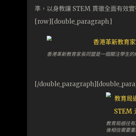
準，以身教讓 STEM 貫徹全面有效
[row][double_paragraph]
香港革新教育家長同盟是一個關注學生的
[/double_paragraph][double_par
教育局過往有課
後相信需要重