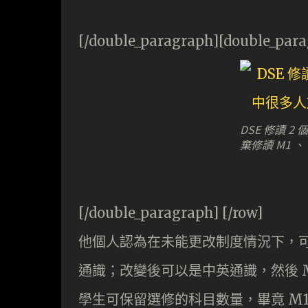
[/double_paragraph][double_par
DSE 修讀 
棄修讀 M1 、 
[/double_paragraph] [/row]
他個人認為在未能更改制度情況下，
通識；改變後可以是中英通識，然後 M
學生可保留選修的科目數量，畢竟 M1