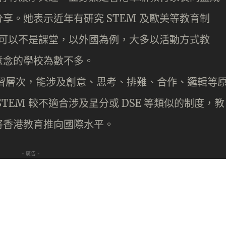
享。她表示近年有研究 STEM 及歐美等教育制
甚至可以不是課堂，以外國為例，大多以活動方式教
意念的學校為數不多。
學習層次，能涉及創意、思考、排難、合作、邏輯等
TEM 較不適合涉及呈分或 DSE 等類似的制度，教
將香港教育推向國際水平。
- 廣告 -