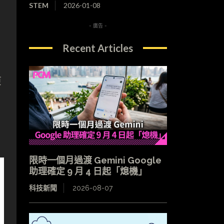
STEM
2026-01-08
- 廣告 -
Recent Articles
原
限時一個月過渡 Gemini Google
助理確定 9 月 4 日起「熄機」
科技新聞
2026-08-07