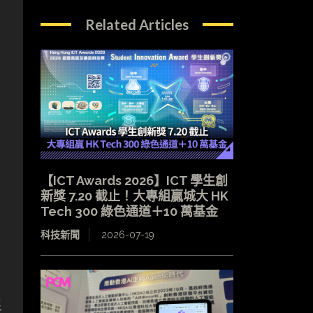
Related Articles
【ICT Awards 2026】ICT 學生創
新獎 7.20 截止！大專組贏城大 HK
Tech 300 綠色通道＋10 萬基金
科技新聞
2026-07-19
足