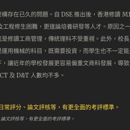
存在已久的問題。自 DSE 推出後，香港修讀 M
科及工程修生困難，更遑論培養研發等人才。原因之
就是修讀工商管理，傳統理科不受重視。此外，校長
是運用機械的科目，既需要投資，而學生也不一定能
下，讓近年的學校發展更容易偏重文商科發展，導致
CT 及 D&T 人數均不多。
分、論文評核等，有更全面的考評標準。