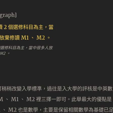
agraph]
2 個選修科目為主，當中很多人放
M2 。
可稍稍改變入學標準，過往是入大學的評核是中英數
 、 M1 、 M2 裡三擇一即可。此舉最大的優點是
 、 M2 也是數學，主要是保留相關數學為基礎已