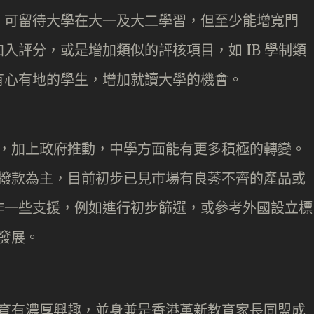
，可留待大學在大一及大二學習，但至少能增寬門
入評分，或是增加類似的評核項目，如 IB 學制類
有心有地的學生，增加就讀大學的機會。
推廣，加上政府推動，中學方面能有更多積極的轉變。
策以撥款為主，目前初步已見巿場有良莠不齊的產品或
作一些支援，例如進行初步篩選，或參考外國設立標
校發展。
對教育有濃厚興趣，並身兼是香港革新教育家長同盟成