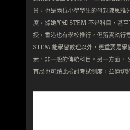
員，也是兩位小學學生的母親陳思雅分
度，據她所知 STEM 不是科目，
授，香港也有學校推行，但落實執行
STEM 能學習數理以外，更重要是
素，非一般的傳統科目。另一方面， S
育局也可藉此檢討考試制度，並適切