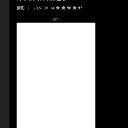
攝影
2026-08-04
- 廣告 -