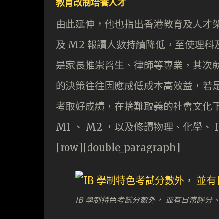
教育改制培養人才
由此延伸，他也指出香港教育及人才架構
及 M2 報讀人數持續降低，至使理
是家長推崇醫生、律師等專業，其次
的決策往往因應成低成本高效益，若
考取好成績，在捨難取義的社會文化
M1 、 M2 ，以及修讀物理、化學、 I
[row][double_paragraph]
IB 學制特色考試分數外， 並有日常評