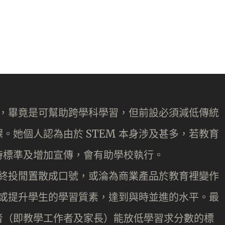
發展，畢竟是可幫助跨學科學習，但前設必須減低傳統
。她個人認為由於 STEM 本身涉及甚多，若教育
時標準及增加宣傳，會有助學校執行。
會最終投閒置散成口號，或淪為商業產品於教育裡變作
改善或提升學生的學習質素，達到與時並進的水平。最
者（即教學工作者及家長）能放低學習求分數的標