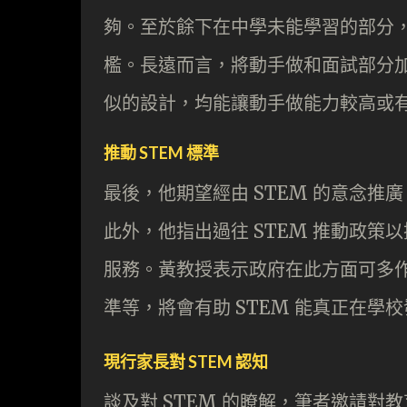
夠。至於餘下在中學未能學習的部分
檻。長遠而言，將動手做和面試部分加
似的設計，均能讓動手做能力較高或
推動 STEM 標準
最後，他期望經由 STEM 的意念
此外，他指出過往 STEM 推動政
服務。黃教授表示政府在此方面可多
準等，將會有助 STEM 能真正在學
現行家長對 STEM 認知
談及對 STEM 的瞭解，筆者邀請