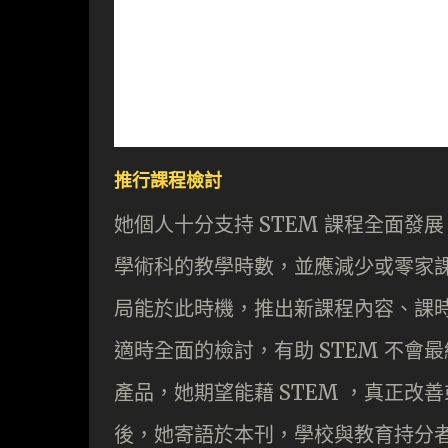
推行課程檢討
她個人十分支持 STEM 課程全面
學術科的教學時數，並應減少或零家課
局能於此時機，推出新課程內容、課
適時全面的檢討，有助 STEM 不
產品，她期望能藉 STEM ，真正
後，她寄語於本刊，學校與教育持分