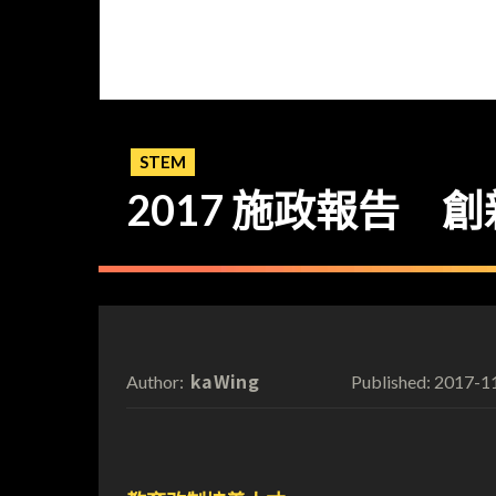
STEM
2017 施政報告
kaWing
2017-1
Author:
Published: